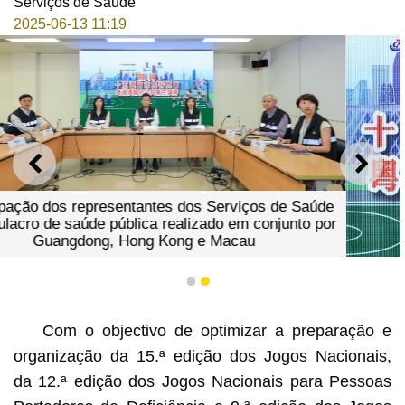
Serviços de Saúde
2025-06-13 11:19
ANTERIOR
SEGU
aúde
 por
1
2
Com o objectivo de optimizar a preparação e
organização da 15.ª edição dos Jogos Nacionais,
da 12.ª edição dos Jogos Nacionais para Pessoas