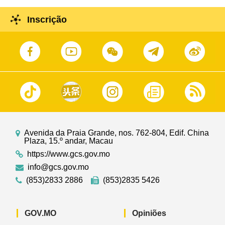
Inscrição
Avenida da Praia Grande, nos. 762-804, Edif. China
Plaza, 15.º andar, Macau
https://www.gcs.gov.mo
info@gcs.gov.mo
(853)2833 2886
(853)2835 5426
GOV.MO
Opiniões