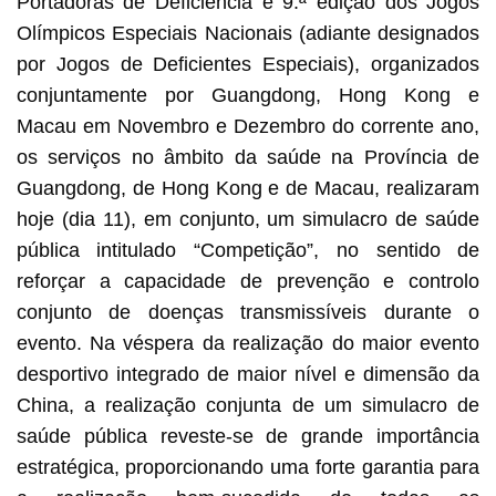
Portadoras de Deficiência e 9.ª edição dos Jogos
Olímpicos Especiais Nacionais (adiante designados
por Jogos de Deficientes Especiais), organizados
O Director dos Serviços de Saúde, Lo Iek Long, as
conjuntamente por Guangdong, Hong Kong e
a liderança de Macau
Macau em Novembro e Dezembro do corrente ano,
os serviços no âmbito da saúde na Província de
Guangdong, de Hong Kong e de Macau, realizaram
hoje (dia 11), em conjunto, um simulacro de saúde
pública intitulado “Competição”, no sentido de
reforçar a capacidade de prevenção e controlo
conjunto de doenças transmissíveis durante o
evento. Na véspera da realização do maior evento
desportivo integrado de maior nível e dimensão da
China, a realização conjunta de um simulacro de
saúde pública reveste-se de grande importância
estratégica, proporcionando uma forte garantia para