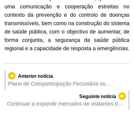
uma comunicação e cooperação estreitas no
contexto da prevenção e do controlo de doenças
transmissíveis, bem como na construção do sistema
de saúde pública, com o objectivo de aumentar, de
forma conjunta, a segurança da saúde pública
regional e a capacidade de resposta a emergências.
Anterior notícia
Plano de Comparticipação Pecuniária no
Desenvolvimento Económico para o Ano de 2025
Seguinte notícia
Requerimento de atribuição a partir de 18 de
Continuar a expandir mercados de visitantes da
Junho
Europa: DST volta a participar nas Marchas
Populares de Lisboa para promover Macau