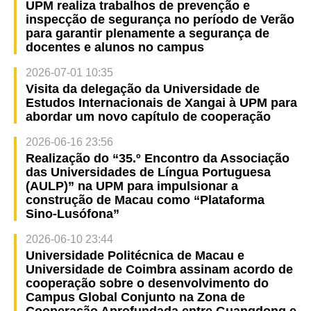
UPM realiza trabalhos de prevenção e
inspecção de segurança no período de Verão
para garantir plenamente a segurança de
docentes e alunos no campus
2026-07-01 10:35
Visita da delegação da Universidade de
Estudos Internacionais de Xangai à UPM para
abordar um novo capítulo de cooperação
2026-06-16 23:56
Realização do “35.º Encontro da Associação
das Universidades de Língua Portuguesa
(AULP)” na UPM para impulsionar a
construção de Macau como “Plataforma
Sino-Lusófona”
2026-06-10 23:44
Universidade Politécnica de Macau e
Universidade de Coimbra assinam acordo de
cooperação sobre o desenvolvimento do
Campus Global Conjunto na Zona de