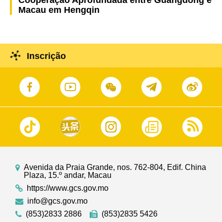
Cooperação Aprofundada entre Guangdong e
Macau em Hengqin
Inscrição
Avenida da Praia Grande, nos. 762-804, Edif. China
Plaza, 15.º andar, Macau
https://www.gcs.gov.mo
info@gcs.gov.mo
(853)2833 2886
(853)2835 5426