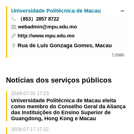
comunidade saudável
Universidade Politécnica de Macau
（853）2857 8722
webadmin@mpu.edu.mo
http://www.mpu.edu.mo
Rua de Luís Gonzaga Gomes, Macau
+ mais
Notícias dos serviços públicos
2026-07-31 17:23
Universidade Politécnica de Macau eleita
como membro do Conselho Geral da Aliança
das Instituições do Ensino Superior de
Guangdong, Hong Kong e Macau
2026-07-17 17:22