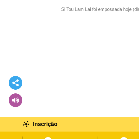
Si Tou Lam Lai foi empossada hoje (d
Inscrição