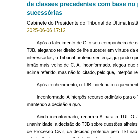
de classes precedentes com base no p
sucessórias
Gabinete do Presidente do Tribunal de Última Inst
2025-06-06 17:12
Após o falecimento de C, o seu companheiro de co
TJB, alegando ter direito de lhe suceder em virtude da
interessados, o Tribunal proferiu sentença, julgando q
irmão mais velho de C, A, inconformado, alegou que e
acima referido, mas não foi citado, pelo que, interpôs r
Após conhecimento, o TJB indeferiu o requeriment
Inconformado, A interpôs recurso ordinário para 
mantendo a decisão
a quo
.
Ainda inconformado, recorreu A para o TUI. O 
unanimidade, a decisão do TJB sobre questões alheias a
de Processo Civil, da decisão proferida pelo TSI não