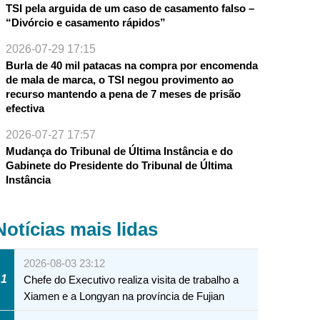
TSI pela arguida de um caso de casamento falso –
“Divórcio e casamento rápidos”
2026-07-29 17:15
Burla de 40 mil patacas na compra por encomenda
de mala de marca, o TSI negou provimento ao
recurso mantendo a pena de 7 meses de prisão
efectiva
2026-07-27 17:57
Mudança do Tribunal de Última Instância e do
Gabinete do Presidente do Tribunal de Última
Instância
Notícias mais lidas
2026-08-03 23:12
1
Chefe do Executivo realiza visita de trabalho a
Xiamen e a Longyan na província de Fujian