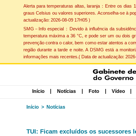
Alerta para temperaturas altas, laranja：Entre os dias
graus Celsius ou valores superiores. Aconselha-se à po
actualização: 2026-08-09 17H05 )
SMG－Info especial：Devido à influência da subsidência 
temperatura máxima a 36 °C, e pode ser um ou dois gr
prevenção contra o calor, bem como estar atentos a con
região durante a tarde e noite. A DSMG está a monitor
informações mais recentes.( Data de actualização: 2026
Início
Notícias
Foto
Vídeo
Início
Notícias
TUI: Ficam excluídos os sucessores 