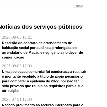
+ mais
Notícias dos serviços públicos
2026-08-05 17:21
Rescisão do contrato de arrendamento de
habitação social por ausência prolongada do
arrendatário de Macau e negligência no dever de
comunicação
2026-08-03 17:00
Uma sociedade comercial foi condenada a restituir
o montante recebido a título de apoio pecuniário
para combater a epidemia de 2022, por não ter
sido provado que reunia os requisitos para a sua
atribuição
2026-07-31 17:34
Negado provimento ao recurso interposto para o