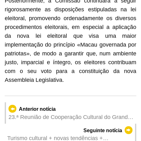
Posteriormente, a Comissão continuará a seguir
rigorosamente as disposições estipuladas na lei
eleitoral, promovendo ordenadamente os diversos
procedimentos eleitorais, em especial a aplicação
da nova lei eleitoral que visa uma maior
implementação do princípio «Macau governada por
patriotas», de modo a garantir que, num ambiente
justo, imparcial e íntegro, os eleitores contribuam
com o seu voto para a constituição da nova
Assembleia Legislativa.
Anterior notícia
23.ª Reunião de Cooperação Cultural do Grande
Delta do Rio das Pérolas realizada em Macau
Seguinte notícia
Turismo cultural + novas tendências +