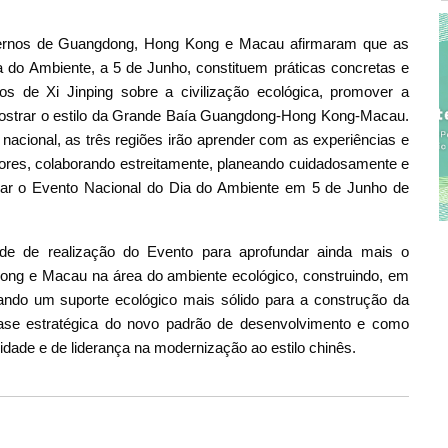
vernos de Guangdong, Hong Kong e Macau afirmaram que as
 do Ambiente, a 5 de Junho, constituem práticas concretas e
s de Xi Jinping sobre a civilização ecológica, promover a
mostrar o estilo da Grande Baía Guangdong-Hong Kong-Macau.
 nacional, as três regiões irão aprender com as experiências e
iores, colaborando estreitamente, planeando cuidadosamente e
zar o Evento Nacional do Dia do Ambiente em 5 de Junho de
de de realização do Evento para aprofundar ainda mais o
ong e Macau na área do ambiente ecológico, construindo, em
mando um suporte ecológico mais sólido para a construção da
e estratégica do novo padrão de desenvolvimento e como
idade e de liderança na modernização ao estilo chinês.