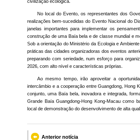
civilização ecológica.
No local do Evento, os representantes dos Go
realizações bem-sucedidas do Evento Nacional do Dia
janelas importantes para implementar os pensamento
construção de uma Baía bela e de classe mundial e 
Sob a orientação do Ministério da Ecologia e Ambiente
práticas das cidades organizadoras dos eventos anter
preparando com seriedade, num esforço para organi
2026, com alto nível e características próprias.
Ao mesmo tempo, irão aproveitar a oportunida
intercâmbio e a cooperação entre Guangdong, Hong K
conjunto, uma Baía bela, inovadora e integrada, for
Grande Baía Guangdong-Hong Kong-Macau como bas
local de demonstração do desenvolvimento de alta qual
Anterior notícia