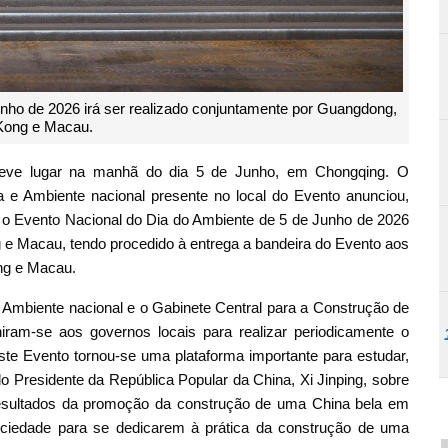
unho de 2026 irá ser realizado conjuntamente por Guangdong,
Kong e Macau.
teve lugar na manhã do dia 5 de Junho, em Chongqing. O
a e Ambiente nacional presente no local do Evento anunciou,
o Evento Nacional do Dia do Ambiente de 5 de Junho de 2026
e Macau, tendo procedido à entrega a bandeira do Evento aos
ng e Macau.
o Ambiente nacional e o Gabinete Central para a Construção de
uniram-se aos governos locais para realizar periodicamente o
te Evento tornou-se uma plataforma importante para estudar,
 Presidente da República Popular da China, Xi Jinping, sobre
resultados da promoção da construção de uma China bela em
sociedade para se dedicarem à prática da construção de uma