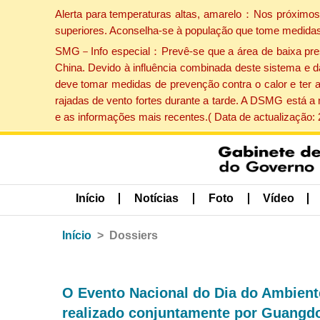
Alerta para temperaturas altas, amarelo：Nos próximos 
superiores. Aconselha-se à população que tome medidas
SMG－Info especial：Prevê-se que a área de baixa pressão
China. Devido à influência combinada deste sistema e d
deve tomar medidas de prevenção contra o calor e ter 
rajadas de vento fortes durante a tarde. A DSMG está a
e as informações mais recentes.( Data de actualização:
Início
Notícias
Foto
Vídeo
Início
Dossiers
O Evento Nacional do Dia do Ambiente
realizado conjuntamente por Guangd