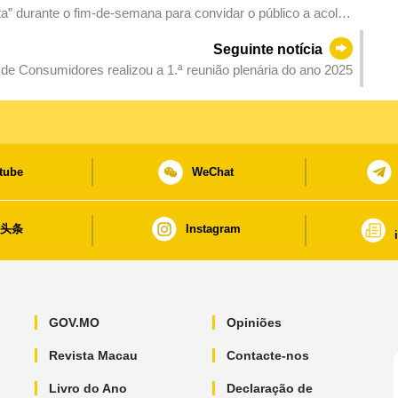
a” durante o fim-de-semana para convidar o público a acolher
Seguinte notícia
de Consumidores realizou a 1.ª reunião plenária do ano 2025
tube
WeChat
日头条
Instagram
GOV.MO
Opiniões
Revista Macau
Contacte-nos
Livro do Ano
Declaração de