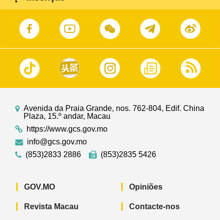
Avenida da Praia Grande, nos. 762-804, Edif. China
Plaza, 15.º andar, Macau
https://www.gcs.gov.mo
info@gcs.gov.mo
(853)2833 2886
(853)2835 5426
GOV.MO
Opiniões
Revista Macau
Contacte-nos