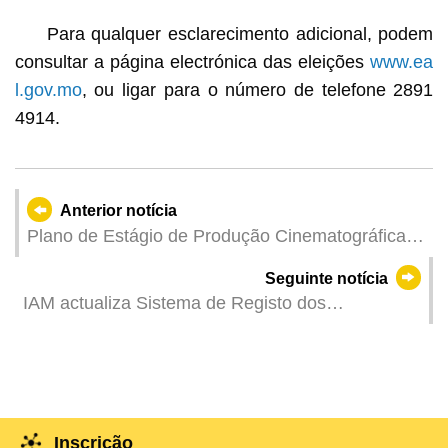
Para qualquer esclarecimento adicional, podem
consultar a página electrónica das eleições
www.ea
l.gov.mo
, ou ligar para o número de telefone 2891
4914.
Anterior notícia
Plano de Estágio de Produção Cinematográfica e
Televisiva em Hunan para os Jovens de Macau
Seguinte notícia
Inscrições a partir do dia 3 de Junho
IAM actualiza Sistema de Registo dos
Estabelecimentos de Actividades de Takeaway
Inscrição