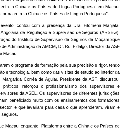
 entre a China e os Países de Língua Portuguesa” em Macau,
aforma entre a China e os Países de Língua Portuguesa”.
 evento, contou com a presença da Dra. Filomena Manjata,
a Angolana de Regulação e Supervisão de Seguros (ARSEG),
tração do Instituto de Supervisão de Seguros de Moçambique
 de Administração da AMCM, Dr. Rui Fidalgo, Director da ASF
de Macau.
iaram o programa de formação pela sua precisão e rigor, tendo
o e tecnologia, bem como das visitas de estudo ao Interior da
 Margarida Corrêa de Aguiar, Presidente da ASF, discursou,
práticos, reforçou o profissionalismo dos supervisores e
ervisores da ASEL. Os supervisores de diferentes jurisdições
inham beneficiado muito com os ensinamentos dos formadores
 sector, e que levariam para casa o que aprenderam, viram e
s seguros.
que Macau, enquanto “Plataforma entre a China e os Países de