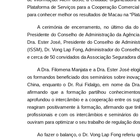
Plataforma de Serviços para a Cooperação Comercial
para conhecer melhor os resultados de Macau na “Plat
A cerimónia de encerramento, no último dia do
Presidente do Conselho de Administração da Agênci
Dra. Ester José, Presidente do Conselho de Adminis
(ISSM), Dr. Vong Lap Fong, Administrador do Conselho
e cerca de 50 convidados da Associação Seguradora 
A Dra. Filomena Manjata e a Dra. Ester José elog
os formandos beneficiado dos seminários sobre inovaçã
China, enquanto o Dr. Rui Fidalgo, em nome da Dra.
afirmando que a formação partilhou conhecimentos 
aprofundou o intercâmbio e a cooperação entre os sup
reagiram positivamente à formação, afirmando que t
profissionais e com os intercâmbios e seminários do
ouviram para optimizar o seu trabalho de regulação do
Ao fazer o balanço, o Dr. Vong Lap Fong referiu 