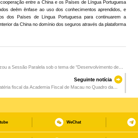
cooperação entre a China e os Países de Língua Portuguesa
ndos deêm ênfase ao uso dos conhecimentos aprendidos, e
os dos Países de Língua Portuguesa para continuarem a
nterior da China no domínio dos seguros através da plataforma
zou a Sessão Paralela sob o tema de “Desenvolvimento de
tre a China e os Países de Língua Portuguesa”
Seguinte notícia
éria fiscal da Academia Fiscal de Macau no Quadro da
tube
WeChat