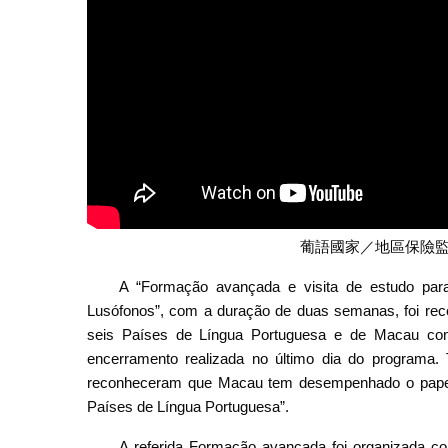
葡語國家／地區保險
A “Formação avançada e visita de estudo par
Lusófonos”, com a duração de duas semanas, foi rec
seis Países de Língua Portuguesa e de Macau conc
encerramento realizada no último dia do programa
reconheceram que Macau tem desempenhado o papel d
Países de Língua Portuguesa”.
A referida Formação avançada foi organizada c