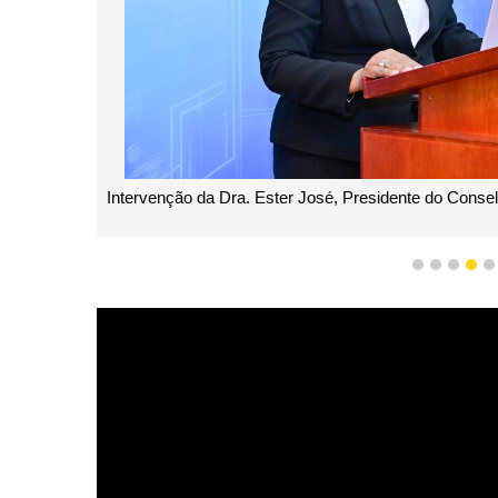
Intervenção da Dra. Ester José, Presidente do Conse
1
2
3
4