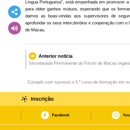
Língua Portuguesa”, está empenhada em promover a 
para obter ganhos mútuos, esperando que os forma
damos as boas-vindas aos supervisores de segur
aprofundar os seus intercâmbios e cooperação com o I
de Macau.
Anterior notícia
Secretariado Permanente do Fórum de Macau organi
Alta Qualidade da Cooperação em Infra-estruturas en
Coroado com sucesso o 5.º curso de formação em mat
Iniciativa “Uma Faixa, Uma Rota”
Inscrição
Facebook
You