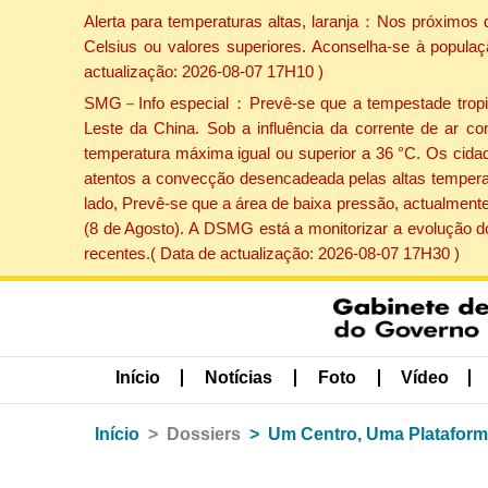
Alerta para temperaturas altas, laranja：Nos próximos 
Celsius ou valores superiores. Aconselha-se à populaç
actualização: 2026-08-07 17H10 )
SMG－Info especial：Prevê-se que a tempestade tropical
Leste da China. Sob a influência da corrente de ar co
temperatura máxima igual ou superior a 36 °C. Os cida
atentos a convecção desencadeada pelas altas temperatu
lado, Prevê-se que a área de baixa pressão, actualmente
(8 de Agosto). A DSMG está a monitorizar a evolução d
recentes.( Data de actualização: 2026-08-07 17H30 )
Início
Notícias
Foto
Vídeo
Início
Dossiers
Um Centro, Uma Platafor