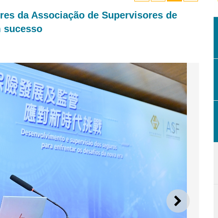
res da Associação de Supervisores de
m sucesso
SEGUI