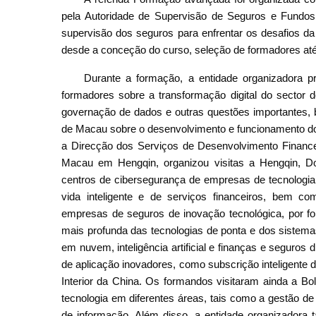
pela Autoridade de Supervisão de Seguros e Fundo
supervisão dos seguros para enfrentar os desafios da 
desde a conceção do curso, seleção de formadores até 
Durante a formação, a entidade organizadora 
formadores sobre a transformação digital do sector d
governação de dados e outras questões importantes,
de Macau sobre o desenvolvimento e funcionamento 
a Direcção dos Serviços de Desenvolvimento Financ
Macau em Hengqin, organizou visitas a Hengqin, 
centros de cibersegurança de empresas de tecnologia
vida inteligente e de serviços financeiros, bem
empresas de seguros de inovação tecnológica, por
mais profunda das tecnologias de ponta e dos siste
em nuvem, inteligência artificial e finanças e seguros 
de aplicação inovadores, como subscrição inteligente de
Interior da China. Os formandos visitaram ainda a B
tecnologia em diferentes áreas, tais como a gestão d
de informação. Além disso, a entidade organizadora