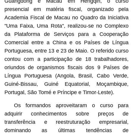
Guangdong e Macau em Hengqin, o curso
presencial em matéria fiscal, organizado pela
Academia Fiscal de Macau no Quadro da Iniciativa
"Uma Faixa, Uma Rota", realizou-se no Complexo
da Plataforma de Serviços para a Cooperação
Comercial entre a China e os Países de Língua
Portuguesa, entre 13 e 23 de Maio. O referido curso
contou com a participação de 18 trabalhadores,
oriundos de organismos fiscais dos 9 Países de
Língua Portuguesa (Angola, Brasil, Cabo Verde,
Guiné-Bissau, Guiné Equatorial, Moçambique,
Portugal, São Tomé e Príncipe e Timor-Leste).
Os formandos aproveitaram o curso para
adquirir conhecimentos sobre preços de
transferência e reestruturação empresarial,
dominando as últimas tendências de