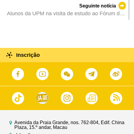
Associação de Supervisores de Seguros
Seguinte notícia
Lusófonos foi concluída com sucesso
Alunos da UPM na visita de estudo ao Fórum de
Macau obtiveram resultados frutíferos
Inscrição
Avenida da Praia Grande, nos. 762-804, Edif. China
Plaza, 15.º andar, Macau