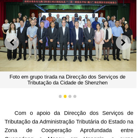
ANTERIOR
SEGU
Foto em grupo tirada na Direcção dos Serviços de
Tributação da Cidade de Shenzhen
1
2
3
4
Com o apoio da Direcção dos Serviços de
Tributação da Administração Tributária do Estado na
Zona de Cooperação Aprofundada entre