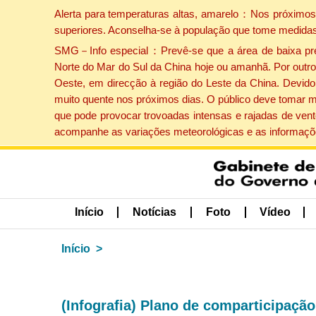
Alerta para temperaturas altas, amarelo：Nos próximos 
superiores. Aconselha-se à população que tome medidas
SMG－Info especial：Prevê-se que a área de baixa press
Norte do Mar do Sul da China hoje ou amanhã. Por outro 
Oeste, em direcção à região do Leste da China. Devido 
muito quente nos próximos dias. O público deve tomar m
que pode provocar trovoadas intensas e rajadas de vent
acompanhe as variações meteorológicas e as informaçõe
Início
Notícias
Foto
Vídeo
Início
(Infografia) Plano de comparticipaçã