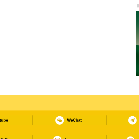
tube
WeChat