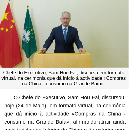
Chefe do Executivo, Sam Hou Fai, discursa em formato
virtual, na cerimónia que dá início à actividade «Compras
na China - consumo na Grande Baía».
O Chefe do Executivo, Sam Hou Fai, discursou,
hoje (24 de Maio), em formato virtual, na cerimónia
que dá início à actividade «Compras na China -
consumo na Grande Baía», afirmando atrair ainda
mais turistas do Interior da China e do exterior para