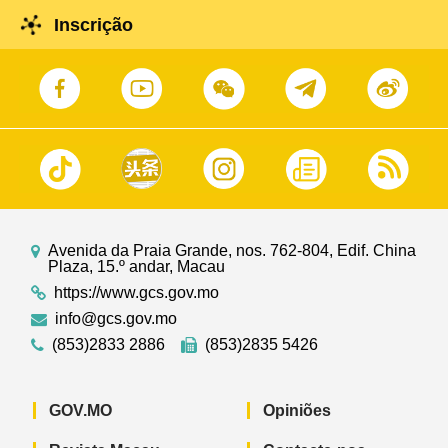
Inscrição
Avenida da Praia Grande, nos. 762-804, Edif. China
Plaza, 15.º andar, Macau
https://www.gcs.gov.mo
info@gcs.gov.mo
(853)2833 2886
(853)2835 5426
GOV.MO
Opiniões