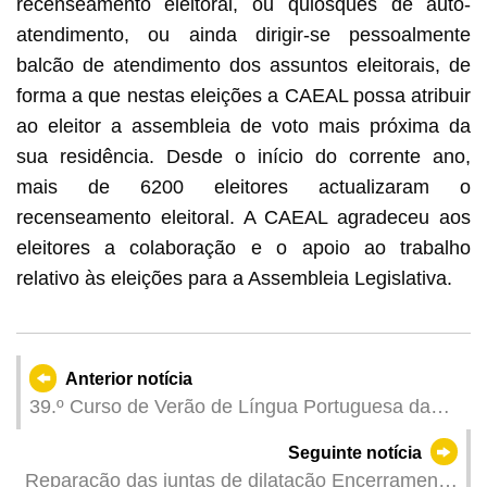
recenseamento eleitoral, ou quiosques de auto-
atendimento, ou ainda dirigir-se pessoalmente
balcão de atendimento dos assuntos eleitorais, de
forma a que nestas eleições a CAEAL possa atribuir
ao eleitor a assembleia de voto mais próxima da
sua residência. Desde o início do corrente ano,
mais de 6200 eleitores actualizaram o
recenseamento eleitoral. A CAEAL agradeceu aos
eleitores a colaboração e o apoio ao trabalho
relativo às eleições para a Assembleia Legislativa.
Anterior notícia
39.º Curso de Verão de Língua Portuguesa da
UM está aberto a inscrições
Seguinte notícia
Reparação das juntas de dilatação Encerramento