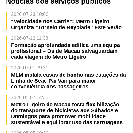
Notícias dos serviços públicos
2026-07-23 10:00
“Velocidade nos Carris”: Metro Ligeiro
Organiza “Torneio de Beyblade” Este Verão
2026-07-12 11:08
Formação aprofundada edifica uma equipa
profissional – Os de Macau salvaguardam
cada viagem do Metro Ligeiro
2026-07-01 09:30
MLM instala casas de banho nas estações da
Linha de Seac Pai Van para maior
conveniência dos passageiros
2026-05-07 14:33
Metro Ligeiro de Macau testa flexibilização
do transporte de bicicletas aos Sábados e
Domingos para promover mobilidade
sustentável e equilibrar uso das carruagens