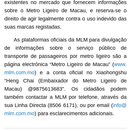
existentes no mercado que fornecem informações
sobre o Metro Ligeiro de Macau, e reserva-se o
direito de agir legalmente contra o uso indevido das
suas marcas registadas.
As plataformas oficiais da MLM para divulgação
de informações sobre o serviço público de
transporte de passageiros por metro ligeiro são a
página electrónica “Metro Ligeiro de Macau” (
www.
mlm.com.mo
) e a conta oficial no Xiaohongshu
“Heng Chai (Embaixador do Metro Ligeiro de
Macau) @9875613683”. Os cidadãos podem
também contactar a MLM por telefone, através da
sua Linha Directa (8506 6171), ou por email (
info@
mlm.com.mo
) para esclarecimentos adicionais.