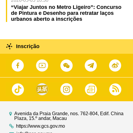
2026-05-05 10:30
“Viajar Juntos no Metro Ligeiro”: Concurso
de Pintura e Desenho para retratar laços
urbanos aberto a inscrições
Inscrição
Avenida da Praia Grande, nos. 762-804, Edif. China
Plaza, 15.º andar, Macau
https://www.gcs.gov.mo