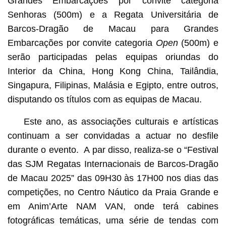
Grandes Embarcações por convite categoria
Senhoras (500m) e a Regata Universitária de
Barcos-Dragão de Macau para Grandes
Embarcações por convite categoria
Open
(500m) e
serão participadas pelas equipas oriundas do
Interior da China, Hong Kong China, Tailândia,
Singapura, Filipinas, Malásia e Egipto, entre outros,
disputando os títulos com as equipas de Macau.
Este ano, as associações culturais e artísticas
continuam a ser convidadas a actuar no desfile
durante o evento. A par disso, realiza-se o “Festival
das SJM Regatas Internacionais de Barcos-Dragão
de Macau 2025” das 09H30 às 17H00 nos dias das
competições, no Centro Náutico da Praia Grande e
em Anim’Arte NAM VAN, onde terá cabines
fotográficas temáticas, uma série de tendas com