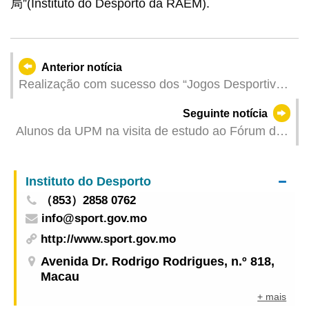
局”(Instituto do Desporto da RAEM).
Anterior notícia
Realização com sucesso dos “Jogos Desportivos
para Pessoas com Deficiência de Macau 2025”
Seguinte notícia
Alunos da UPM na visita de estudo ao Fórum de
Macau obtiveram resultados frutíferos
Instituto do Desporto
（853）2858 0762
info@sport.gov.mo
http://www.sport.gov.mo
Avenida Dr. Rodrigo Rodrigues, n.º 818,
Macau
+ mais