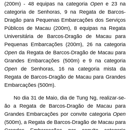
(200m) - 48 equipas na categoria
Open
e 23 na
categoria de Senhoras, 9 na Regata de Barcos-
Dragão para Pequenas Embarcações dos Serviços
Públicos de Macau (200m), 8 equipas na Regata
Universitária de Barcos-Dragão de Macau para
Pequenas Embarcações (200m), 26 na categoria
Open
da Regata de Barcos-Dragão de Macau para
Grandes Embarcações (500m) e 9 na categoria
Open
de Senhoras, 16 na categoria mista da
Regata de Barcos-Dragão de Macau para Grandes
Embarcações (500m).
No dia 31 de Maio, dia de Tung Ng, realizar-se-
ão a Regata de Barcos-Dragão de Macau para
Grandes Embarcações por convite categoria
Open
(500m), a Regata de Barcos-Dragão de Macau para