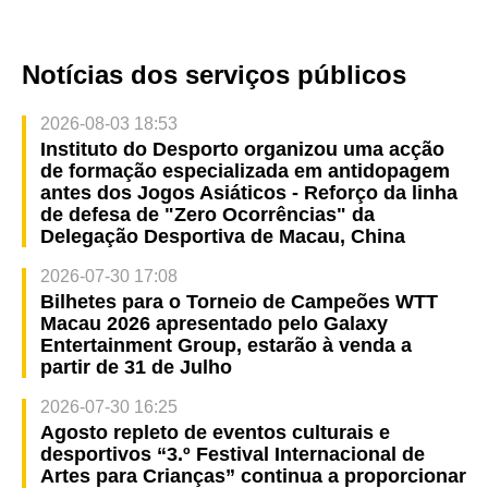
Notícias dos serviços públicos
2026-08-03 18:53
Instituto do Desporto organizou uma acção
de formação especializada em antidopagem
antes dos Jogos Asiáticos - Reforço da linha
de defesa de "Zero Ocorrências" da
Delegação Desportiva de Macau, China
2026-07-30 17:08
Bilhetes para o Torneio de Campeões WTT
Macau 2026 apresentado pelo Galaxy
Entertainment Group, estarão à venda a
partir de 31 de Julho
2026-07-30 16:25
Agosto repleto de eventos culturais e
desportivos “3.º Festival Internacional de
Artes para Crianças” continua a proporcionar