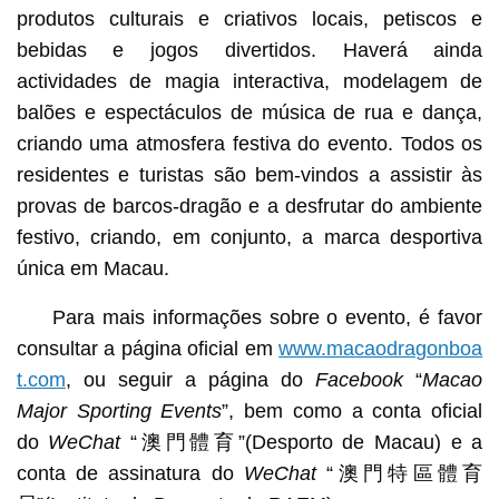
produtos culturais e criativos locais, petiscos e
bebidas e jogos divertidos. Haverá ainda
actividades de magia interactiva, modelagem de
balões e espectáculos de música de rua e dança,
criando uma atmosfera festiva do evento. Todos os
residentes e turistas são bem-vindos a assistir às
provas de barcos-dragão e a desfrutar do ambiente
festivo, criando, em conjunto, a marca desportiva
única em Macau.
Para mais informações sobre o evento, é favor
consultar a página oficial em
www.macaodragonboa
t.com
, ou seguir a página do
Facebook
“
Macao
Major Sporting Events
”, bem como a conta oficial
do
WeChat
“澳門體育”(Desporto de Macau) e a
conta de assinatura do
WeChat
“澳門特區體育