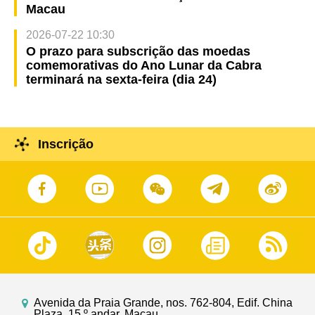
Macau
2026-07-22 10:30
O prazo para subscrição das moedas
comemorativas do Ano Lunar da Cabra
terminará na sexta-feira (dia 24)
Inscrição
Avenida da Praia Grande, nos. 762-804, Edif. China
Plaza, 15.º andar, Macau