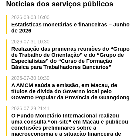
Notícias dos serviços públicos
2026-08-03 16:00
Estatísticas monetárias e financeiras – Junho
de 2026
2026-07-31 10:30
Realização das primeiras reuniões do “Grupo
de Trabalho de Orientação” e do “Grupo de
Especialistas” do “Curso de Formação
Básica para Trabalhadores Bancários”
2026-07-30 10:30
A AMCM saúda a emissão, em Macau, de
títulos de dívida do Governo local pelo
Governo Popular da Província de Guangdong
2026-07-29 21:41
O Fundo Monetário Internacional realizou
uma consulta “on-site” em Macau e publicou
conclusões preliminares sobre a
macroeconomia e a situação financeira de