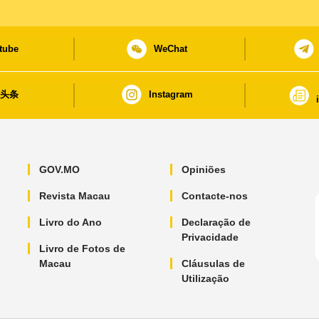
tube
WeChat
日头条
Instagram
GOV.MO
Opiniões
Revista Macau
Contacte-nos
Livro do Ano
Declaração de
Privacidade
Livro de Fotos de
Macau
Cláusulas de
Utilização