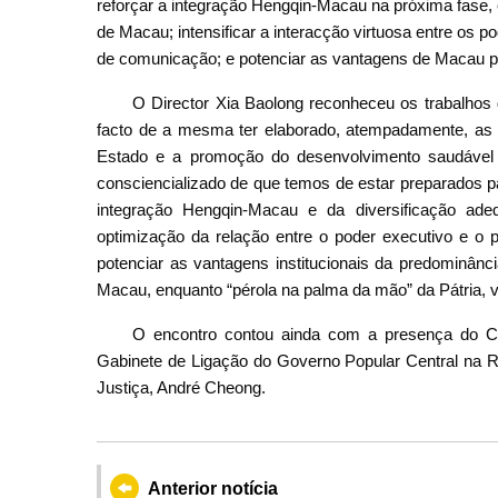
reforçar a integração Hengqin-Macau na próxima fase,
de Macau; intensificar a interacção virtuosa entre os 
de comunicação; e potenciar as vantagens de Macau pa
O Director Xia Baolong reconheceu os trabalhos d
facto de a mesma ter elaborado, atempadamente, as 
Estado e a promoção do desenvolvimento saudável 
consciencializado de que temos de estar preparados p
integração Hengqin-Macau e da diversificação 
optimização da relação entre o poder executivo e o p
potenciar as vantagens institucionais da predominânc
Macau, enquanto “pérola na palma da mão” da Pátria, v
O encontro contou ainda com a presença do C
Gabinete de Ligação do Governo Popular Central na R
Justiça, André Cheong.
Anterior notícia