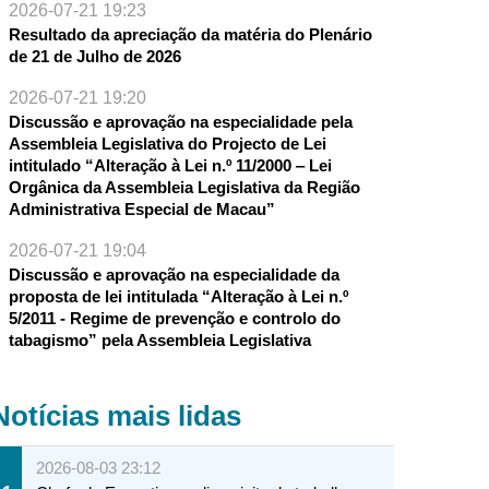
2026-07-21 19:23
Resultado da apreciação da matéria do Plenário
de 21 de Julho de 2026
2026-07-21 19:20
Discussão e aprovação na especialidade pela
Assembleia Legislativa do Projecto de Lei
intitulado “Alteração à Lei n.º 11/2000 ‒ Lei
Orgânica da Assembleia Legislativa da Região
Administrativa Especial de Macau”
2026-07-21 19:04
Discussão e aprovação na especialidade da
proposta de lei intitulada “Alteração à Lei n.º
5/2011 - Regime de prevenção e controlo do
tabagismo” pela Assembleia Legislativa
Notícias mais lidas
2026-08-03 23:12