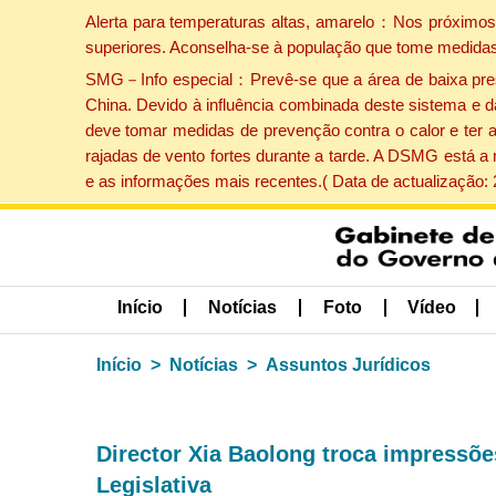
Alerta para temperaturas altas, amarelo：Nos próximos 
superiores. Aconselha-se à população que tome medidas
SMG－Info especial：Prevê-se que a área de baixa pressão
China. Devido à influência combinada deste sistema e d
deve tomar medidas de prevenção contra o calor e ter 
rajadas de vento fortes durante a tarde. A DSMG está a
e as informações mais recentes.( Data de actualização:
Início
Notícias
Foto
Vídeo
Início
Notícias
Assuntos Jurídicos
Director Xia Baolong troca impressõ
Legislativa