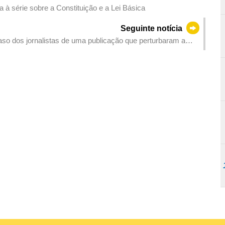
à série sobre a Constituição e a Lei Básica
Seguinte notícia
aso dos jornalistas de uma publicação que perturbaram a
 Linhas de Acção Governativa