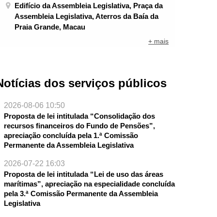
Edifício da Assembleia Legislativa, Praça da
Assembleia Legislativa, Aterros da Baía da
Praia Grande, Macau
+ mais
Notícias dos serviços públicos
2026-08-06 10:50
Proposta de lei intitulada “Consolidação dos
recursos financeiros do Fundo de Pensões”,
apreciação concluída pela 1.ª Comissão
Permanente da Assembleia Legislativa
NTE
2026-07-22 16:03
Proposta de lei intitulada “Lei de uso das áreas
marítimas”, apreciação na especialidade concluída
pela 3.ª Comissão Permanente da Assembleia
Legislativa