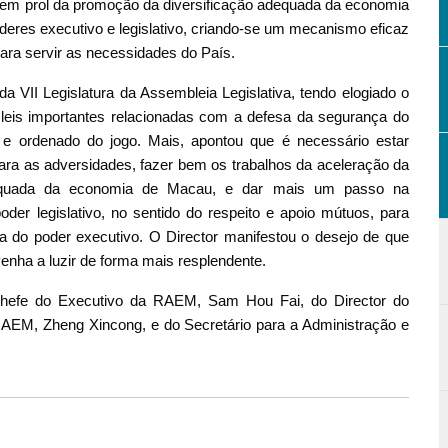
 em prol da promoção da diversificação adequada da economia
poderes executivo e legislativo, criando-se um mecanismo eficaz
ra servir as necessidades do País.
a VII Legislatura da Assembleia Legislativa, tendo elogiado o
leis importantes relacionadas com a defesa da segurança do
e ordenado do jogo. Mais, apontou que é necessário estar
ara as adversidades, fazer bem os trabalhos da aceleração da
adequada da economia de Macau, e dar mais um passo na
oder legislativo, no sentido do respeito e apoio mútuos, para
ia do poder executivo. O Director manifestou o desejo de que
enha a luzir de forma mais resplendente.
hefe do Executivo da RAEM, Sam Hou Fai, do Director do
AEM, Zheng Xincong, e do Secretário para a Administração e