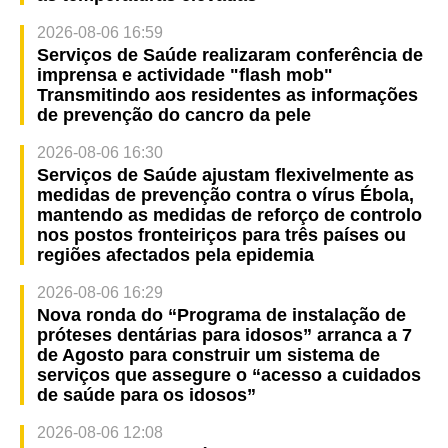
2026-08-06 16:59
Serviços de Saúde realizaram conferência de
imprensa e actividade "flash mob"
Transmitindo aos residentes as informações
de prevenção do cancro da pele
2026-08-06 16:30
Serviços de Saúde ajustam flexivelmente as
medidas de prevenção contra o vírus Ébola,
mantendo as medidas de reforço de controlo
nos postos fronteiriços para três países ou
regiões afectados pela epidemia
2026-08-06 16:29
Nova ronda do “Programa de instalação de
próteses dentárias para idosos” arranca a 7
de Agosto para construir um sistema de
serviços que assegure o “acesso a cuidados
de saúde para os idosos”
2026-08-06 12:08