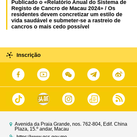
Publicado o «Relatório Anual do Sistema de
Registo de Cancro de Macau 2024» / Os
residentes devem concretizar um estilo de
vida saudável e submeter-se a rastreio de
cancros o mais cedo possível
Inscrição
Avenida da Praia Grande, nos. 762-804, Edif. China
Plaza, 15.º andar, Macau
https://www.gcs.gov.mo