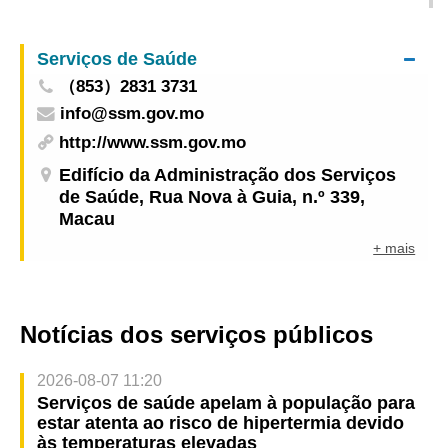
dos Negócios Estrangeiros da República Oriental
do Uruguai
Serviços de Saúde
（853）2831 3731
info@ssm.gov.mo
http://www.ssm.gov.mo
Edifício da Administração dos Serviços
de Saúde, Rua Nova à Guia, n.º 339,
Macau
+ mais
Notícias dos serviços públicos
2026-08-07 11:20
Serviços de saúde apelam à população para
estar atenta ao risco de hipertermia devido
às temperaturas elevadas