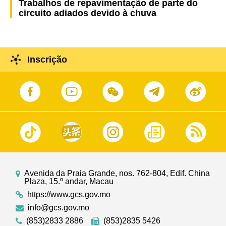
Trabalhos de repavimentação de parte do
circuito adiados devido à chuva
Inscrição
Avenida da Praia Grande, nos. 762-804, Edif. China
Plaza, 15.º andar, Macau
https://www.gcs.gov.mo
info@gcs.gov.mo
(853)2833 2886
(853)2835 5426