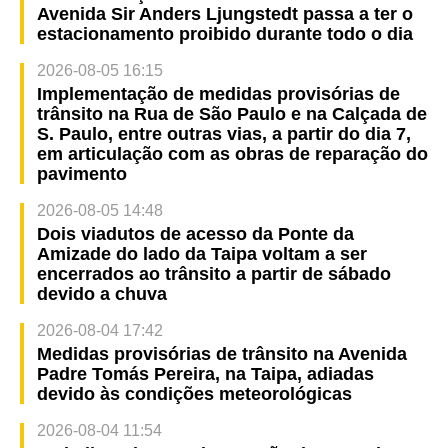
Avenida Sir Anders Ljungstedt passa a ter o
estacionamento proibido durante todo o dia
2026-08-05 16:15
Implementação de medidas provisórias de
trânsito na Rua de São Paulo e na Calçada de
S. Paulo, entre outras vias, a partir do dia 7,
em articulação com as obras de reparação do
pavimento
2026-08-05 14:48
Dois viadutos de acesso da Ponte da
Amizade do lado da Taipa voltam a ser
encerrados ao trânsito a partir de sábado
devido a chuva
2026-08-04 17:42
Medidas provisórias de trânsito na Avenida
Padre Tomás Pereira, na Taipa, adiadas
devido às condições meteorológicas
2026-08-04 11:54