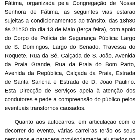
Fátima, organizada pela Congregação de Nossa
Senhora de Fátima, as seguintes vias estarão
sujeitas a condicionamentos ao trânsito, das 18h30
às 21h30 do dia 13 de Maio (terça-feira), com apoio
do Corpo de Polícia de Segurança Pública: Largo
de S. Domingos, Largo do Senado, Travessa do
Roquete, Rua da Sé, Calçada de S. João, Avenida
da Praia Grande, Rua da Praia do Bom Parto,
Avenida da República, Calçada da Praia, Estrada
de Santa Sancha e Estrada de D. João Paulino.
Esta Direcção de Serviços apela à atenção dos
condutores e pede a compreensão do público pelos
eventuais transtornos causados.
Quanto aos autocarros, em articulação com o
decorrer do evento, várias carreiras terão os seus
percursos e paragens provisoriamente ajustados no