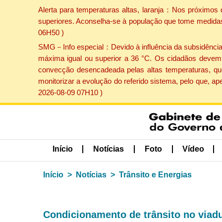
Alerta para temperaturas altas, laranja：Nos próximos 
superiores. Aconselha-se à população que tome medidas 
06H50 )
SMG－Info especial：Devido à influência da subsidência p
máxima igual ou superior a 36 °C. Os cidadãos devem 
convecção desencadeada pelas altas temperaturas, que
monitorizar a evolução do referido sistema, pelo que, 
2026-08-09 07H10 )
Início
Notícias
Foto
Vídeo
Início
Notícias
Trânsito e Energias
Condicionamento de trânsito no viad