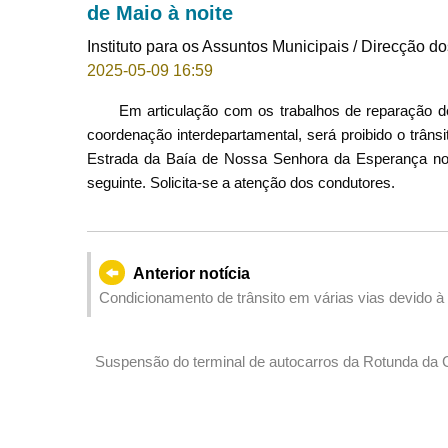
de Maio à noite
Instituto para os Assuntos Municipais / Direcção d
2025-05-09 16:59
Em articulação com os trabalhos de reparação de
coordenação interdepartamental, será proibido o trâns
Estrada da Baía de Nossa Senhora da Esperança no 
seguinte. Solicita-se a atenção dos condutores.
Anterior notícia
Condicionamento de trânsito em várias vias devido à
tarde de 13 de Maio
Suspensão do terminal de autocarros da Rotunda da 
provisórias na Estrada de Seac Pai Van