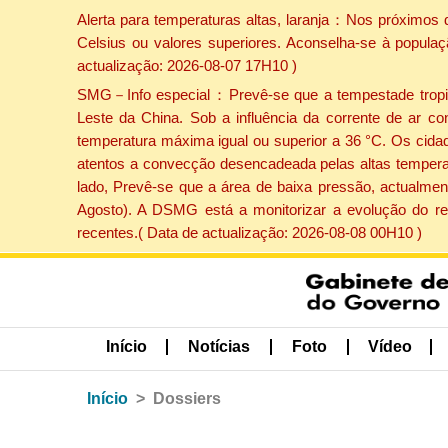
Alerta para temperaturas altas, laranja：Nos próximos 
Celsius ou valores superiores. Aconselha-se à populaç
actualização: 2026-08-07 17H10 )
SMG－Info especial：Prevê-se que a tempestade tropical
Leste da China. Sob a influência da corrente de ar co
temperatura máxima igual ou superior a 36 °C. Os cida
atentos a convecção desencadeada pelas altas temperatu
lado, Prevê-se que a área de baixa pressão, actualment
Agosto). A DSMG está a monitorizar a evolução do re
recentes.( Data de actualização: 2026-08-08 00H10 )
Início
Notícias
Foto
Vídeo
Início
Dossiers