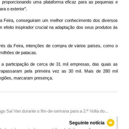
, proporcionando uma plataforma eficaz para as pequenas e
a o exterior”.
 Feira, conseguiram um melhor conhecimento dos diversos
 efeito inspirador crucial na adaptação dos seus produtos às
és da Feira, intenções de compra de vários países, como o
 milhões de patacas.
a participação de cerca de 31 mil empresas, das quais as
rapassaram pela primeira vez as 30 mil. Mais de 280 mil
regiões, marcaram presença.
ago Sai Van durante o fim-de-semana para a 2.ª Volta do
Seguinte notícia