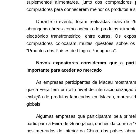
suplementos alimentares, junto dos compradores p
compradores para conhecerem melhor os produtos e s
Durante o evento, foram realizadas mais de 2
abrangendo áreas como agência de produtos alimentar
electrónico transfronteiriço, entre outras. Os exp
compradores colocaram muitas questões sobre o
“Produtos dos Países de Língua Portuguesa”.
Novos expositores consideram que a part
importante para aceder ao mercado
As empresas participantes de Macau mostraram-
que a Feira tem um alto nível de internacionalização
exibição de produtos fabricados em Macau, marcas d
globais.
Algumas empresas que participaram pela prime
participar na Feira de Guangzhou, conhecida como a “F
nos mercados do Interior da China, dos países abran