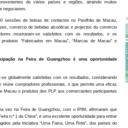
rovenientes de vários países e regiões, atraindo muitos
e negociarem.
60 sessões de bolsas de contactos no Pavilhão de Macau,
es, comércio de bebidas alcoólicas e projectos do comércio
ositores mostraram-se satisfeitos com os resultados, e os
s produtos “Fabricados em Macau”, “Marcas de Macau” e
icipação na Feira de Guangzhou é uma oportunidade
se globalmente satisfeitas com os resultados, considerando
 e reúne compradores profissionais, o que permite uma eficaz
e Macau e produtos dos PLP aos comerciantes participantes
ira vez na Feira de Guangzhou, com o IPIM, afirmaram que
eira n.º 1 da China”, é uma excelente oportunidade para entrar
gidos pela iniciativa “Uma Faixa, Uma Rota”, dos países do