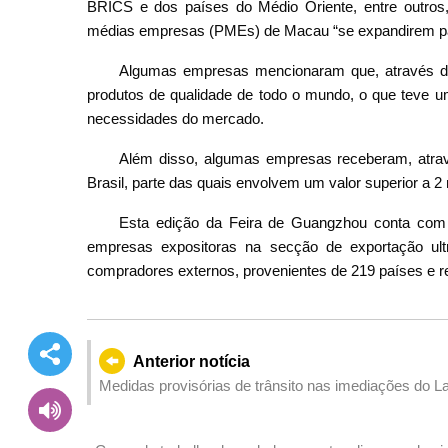
BRICS e dos países do Médio Oriente, entre outros
médias empresas (PMEs) de Macau “se expandirem par
Algumas empresas mencionaram que, através da
produtos de qualidade de todo o mundo, o que teve um
necessidades do mercado.
Além disso, algumas empresas receberam, atrav
Brasil, parte das quais envolvem um valor superior a 2
Esta edição da Feira de Guangzhou conta com 
empresas expositoras na secção de exportação ult
compradores externos, provenientes de 219 países e 
Anterior notícia
Medidas provisórias de trânsito nas imediações do L
Campeonato de Corrida de Longa Distância