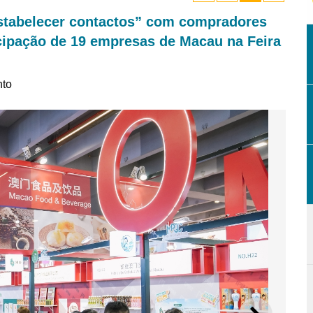
stabelecer contactos” com compradores
icipação de 19 empresas de Macau na Feira
nto