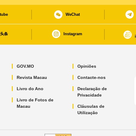
tube
WeChat
日头条
Instagram
GOV.MO
Opiniões
Revista Macau
Contacte-nos
Livro do Ano
Declaração de
Privacidade
Livro de Fotos de
Macau
Cláusulas de
Utilização