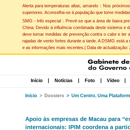
Alerta para temperaturas altas, amarelo：Nos próximos 
superiores. Aconselha-se à população que tome medidas
SMG－Info especial：Prevê-se que a área de baixa pressão
China. Devido à influência combinada deste sistema e d
deve tomar medidas de prevenção contra o calor e ter 
rajadas de vento fortes durante a tarde. A DSMG está a
e as informações mais recentes.( Data de actualização:
Início
Notícias
Foto
Vídeo
Início
Dossiers
Um Centro, Uma Platafor
Apoio às empresas de Macau para “e
internacionais: IPIM coordena a part