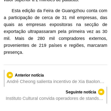
Esta edição da Feira de Guangzhou conta com
a participação de cerca de 31 mil empresas, das
quais as empresas expositoras na secção de
exportação ultrapassaram pela primeira vez as 30
mil. Mais de 280 mil compradores externos,
provenientes de 219 países e regiões, marcaram
presença.
Anterior notícia
André Cheong salienta incentivo de Xia Baolong
às associações patriotas para apoiarem
Seguinte notícia
plenamente a acção governativa nos termos da
Instituto Cultural convida operadores de stands
Lei
para participarem na “Feira de Artesanato na