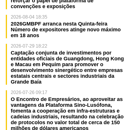
reforçar o papel de plataforma de
convenções e exposições
2026-08-04 18:35
2026GMBPF arranca nesta Quinta-feira
Número de expositores atinge novo máximo
em 18 anos
2026-07-29 18:22
Captação conjunta de investimentos por
entidades oficiais de Guangdong, Hong Kong
e Macau em Pequim para promover o
desenvolvimento sinergético entre empresas
estatais centrais e sectores industriais da
Grande Baía
2026-07-26 09:17
O Encontro de Empresários, ao aproveitar as
vantagens da Plataforma Sino-Lusófona,
fomenta a cooperação em infra-estruturas e
cadeias industriais, resultando na celebração
de protocolos no valor total de cerca de 150
milhões de dólares americanos