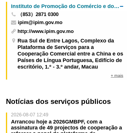
Zona da Grande Baía” em Hong Kong
Instituto de Promoção do Comércio e do Investimento
（853）2871 0300
ipim@ipim.gov.mo
http://www.ipim.gov.mo
Rua Sul de Entre Lagos, Complexo da
Plataforma de Serviços para a
Cooperação Comercial entre a China e os
Países de Língua Portuguesa, Edifício de
escritório, 1.º - 3.º andar, Macau
+ mais
Notícias dos serviços públicos
2026-08-07 12:49
Arrancou hoje a 2026GMBPF, com a
assinatura de 49 projectos de cooperação a