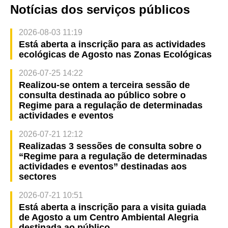
Notícias dos serviços públicos
2026-08-03 11:19
Está aberta a inscrição para as actividades
ecológicas de Agosto nas Zonas Ecológicas
2026-07-25 14:22
Realizou-se ontem a terceira sessão de
consulta destinada ao público sobre o
Regime para a regulação de determinadas
actividades e eventos
2026-07-21 12:12
Realizadas 3 sessões de consulta sobre o
“Regime para a regulação de determinadas
actividades e eventos” destinadas aos
sectores
2026-07-21 10:51
Está aberta a inscrição para a visita guiada
de Agosto a um Centro Ambiental Alegria
destinada ao público