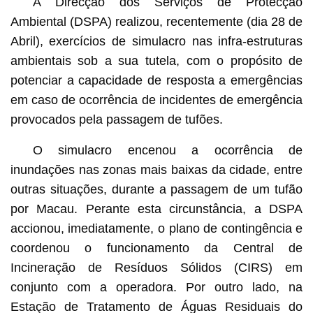
A Direcção dos Serviços de Protecção
triagem dos veículos que acedem à Central
Ambiental (DSPA) realizou, recentemente (dia 28 de
Abril), exercícios de simulacro nas infra-estruturas
ambientais sob a sua tutela, com o propósito de
potenciar a capacidade de resposta a emergências
em caso de ocorrência de incidentes de emergência
provocados pela passagem de tufões.
O simulacro encenou a ocorrência de
inundações nas zonas mais baixas da cidade, entre
outras situações, durante a passagem de um tufão
por Macau. Perante esta circunstância, a DSPA
accionou, imediatamente, o plano de contingência e
coordenou o funcionamento da Central de
Incineração de Resíduos Sólidos (CIRS) em
conjunto com a operadora. Por outro lado, na
Estação de Tratamento de Águas Residuais do