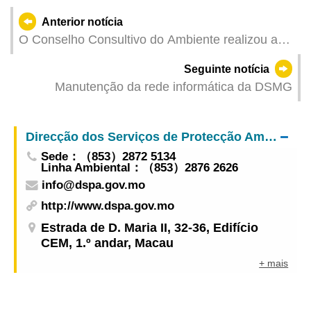
Anterior notícia
O Conselho Consultivo do Ambiente realizou a
1.ª Sessão Ordinária de 2025
Seguinte notícia
Manutenção da rede informática da DSMG
Direcção dos Serviços de Protecção Ambiental
Sede：（853）2872 5134
Linha Ambiental：（853）2876 2626
info@dspa.gov.mo
http://www.dspa.gov.mo
Estrada de D. Maria II, 32-36, Edifício
CEM, 1.º andar, Macau
+ mais