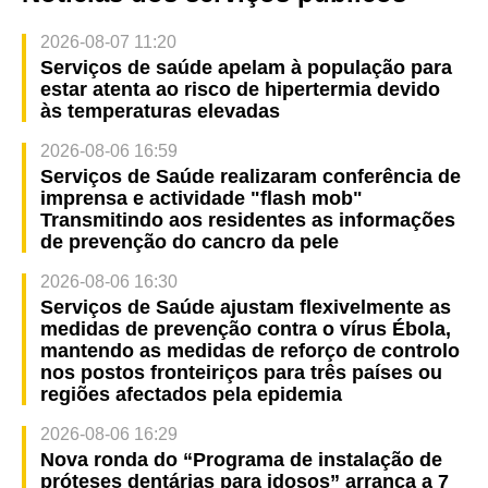
2026-08-07 11:20
Serviços de saúde apelam à população para
estar atenta ao risco de hipertermia devido
às temperaturas elevadas
2026-08-06 16:59
Serviços de Saúde realizaram conferência de
imprensa e actividade "flash mob"
Transmitindo aos residentes as informações
de prevenção do cancro da pele
2026-08-06 16:30
Serviços de Saúde ajustam flexivelmente as
medidas de prevenção contra o vírus Ébola,
mantendo as medidas de reforço de controlo
nos postos fronteiriços para três países ou
regiões afectados pela epidemia
2026-08-06 16:29
Nova ronda do “Programa de instalação de
próteses dentárias para idosos” arranca a 7