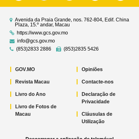
Avenida da Praia Grande, nos. 762-804, Edif. China
Plaza, 15.º andar, Macau
https://www.gcs.gov.mo
info@gcs.gov.mo
(853)2833 2886
(853)2835 5426
GOV.MO
Opiniões
Revista Macau
Contacte-nos
Livro do Ano
Declaração de
Privacidade
Livro de Fotos de
Macau
Cláusulas de
Utilização