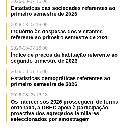
2026-08-07 16:00
Estatísticas das sociedades referentes ao
primeiro semestre de 2026
2026-08-07 16:00
Inquérito às despesas dos visitantes
referente ao primeiro semestre de 2026
2026-08-07 16:00
Índice de preços da habitação referente ao
segundo trimestre de 2026
2026-08-07 16:00
Estatísticas demográficas referentes ao
primeiro semestre de 2026
2026-08-05 16:18
Os Intercensos 2026 prosseguem de forma
ordenada, a DSEC apela à participação
proactiva dos agregados familiares
seleccionados por amostragem