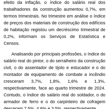
efeito da inflação, o índice do salário real dos
trabalhadores da construção aumentou 0,7%, em
termos trimestrais. No trimestre em análise o índice
de preços dos materiais de construção dos edifícios
de habitação registou um decréscimo trimestral de
0,2%, informam os Serviços de Estatística e
Censos.
Analisando por principais profissões, o índice do
salário real do pintor, o do serralheiro da construção
civil, o do assentador de tijolo e estucador e o do
montador de equipamento de combate a incêndio
cresceram 3,7%, 1,8%, 1,6% e 1,3%,
respectivamente, face ao quarto trimestre de 2024.
Contudo, o índice do salário real do soldador, o do
armador de ferro e o do carpinteiro de cofragem
desceram 7,5%, 4,6% e 3,5%, respectivamente.