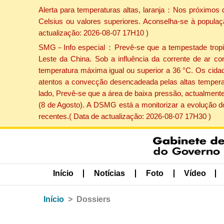
Alerta para temperaturas altas, laranja：Nos próximos 
Celsius ou valores superiores. Aconselha-se à populaç
actualização: 2026-08-07 17H10 )
SMG－Info especial：Prevê-se que a tempestade tropical
Leste da China. Sob a influência da corrente de ar co
temperatura máxima igual ou superior a 36 °C. Os cida
atentos a convecção desencadeada pelas altas temperatu
lado, Prevê-se que a área de baixa pressão, actualmente
(8 de Agosto). A DSMG está a monitorizar a evolução d
recentes.( Data de actualização: 2026-08-07 17H30 )
Início
Notícias
Foto
Vídeo
Início
Dossiers