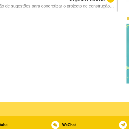
ão de sugestões para concretizar o projecto de construção
tube
WeChat