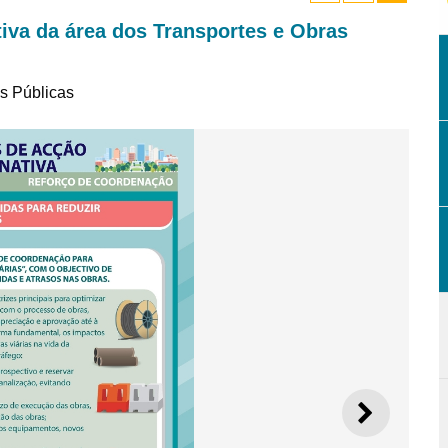
tiva da área dos Transportes e Obras
as Públicas
SEGUI