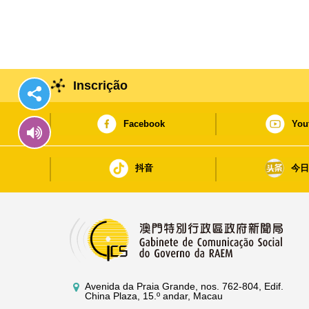
Inscrição
Facebook
You
抖音
今
Avenida da Praia Grande, nos. 762-804, Edif.
China Plaza, 15.º andar, Macau