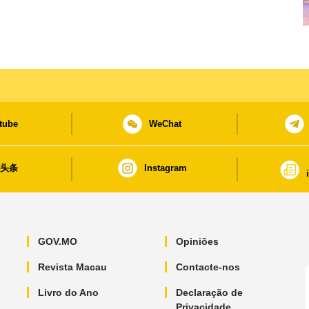
tube
WeChat
日头条
Instagram
GOV.MO
Opiniões
Revista Macau
Contacte-nos
Livro do Ano
Declaração de
Privacidade