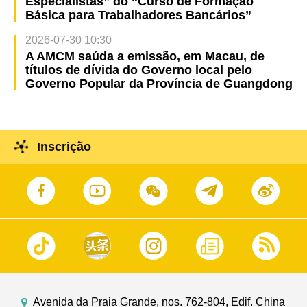
Especialistas” do “Curso de Formação
Básica para Trabalhadores Bancários”
2026-07-30 10:30
A AMCM saúda a emissão, em Macau, de
títulos de dívida do Governo local pelo
Governo Popular da Província de Guangdong
Inscrição
Avenida da Praia Grande, nos. 762-804, Edif. China