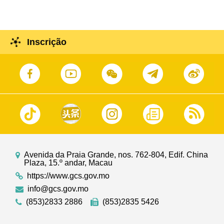
Inscrição
Avenida da Praia Grande, nos. 762-804, Edif. China
Plaza, 15.º andar, Macau
https://www.gcs.gov.mo
info@gcs.gov.mo
(853)2833 2886
(853)2835 5426