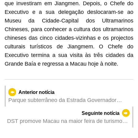
que investiram em Jiangmen. Depois, o Chefe do
Executivo e a sua delegação deslocaram-se ao
Museu da Cidade-Capital dos Ultramarinos
Chineses, para conhecer a cultura dos ultramarinos
chineses das cinco cidades-vizinhas e os projectos
culturais turísticos de Jiangmem. O Chefe do
Executivo termina a sua visita às três cidades da
Grande Baía e regressa a Macau hoje à noite.
Anterior notícia
Parque subterrâneo da Estrada Governador
Albano de Oliveira aberto a veículos ligeiros a
Seguinte notícia
partir de 1 de Maio
DST promove Macau na maior feira de turismo
do Médio Oriente para explorar novos mercados
de visitantes internacionais