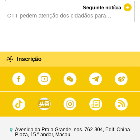
turistas nos feriados do Dia do Trabalhador
Seguinte notícia
CTT pedem atenção dos cidadãos para
mensagens fraudulentas
Inscrição
Avenida da Praia Grande, nos. 762-804, Edif. China
Plaza, 15.º andar, Macau