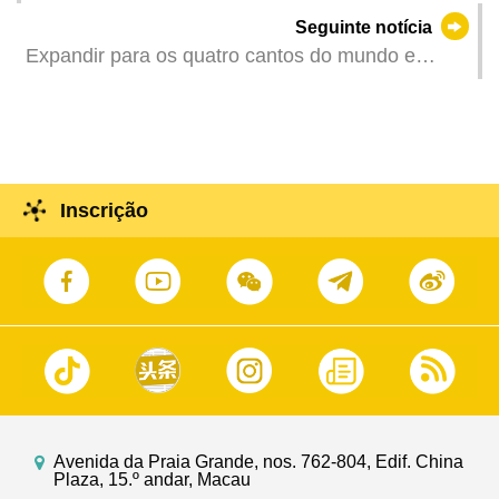
Financeiro para a Promoção de Marcas de
Seguinte notícia
Espectáculos Culturais de 2025”
Expandir para os quatro cantos do mundo e
integrar-se melhor na conjuntura do
desenvolvimento nacional
Inscrição
Avenida da Praia Grande, nos. 762-804, Edif. China
Plaza, 15.º andar, Macau