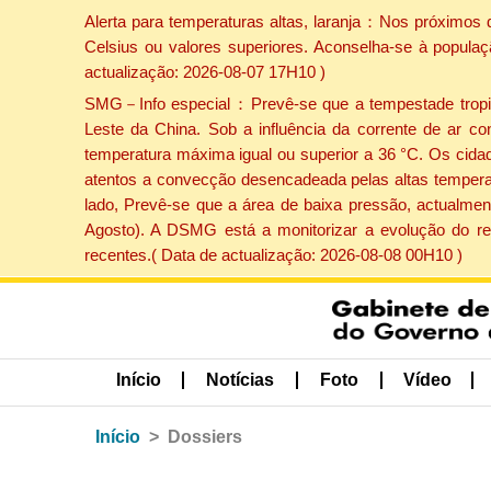
Alerta para temperaturas altas, laranja：Nos próximos 
Celsius ou valores superiores. Aconselha-se à populaç
actualização: 2026-08-07 17H10 )
SMG－Info especial：Prevê-se que a tempestade tropical
Leste da China. Sob a influência da corrente de ar co
temperatura máxima igual ou superior a 36 °C. Os cida
atentos a convecção desencadeada pelas altas temperatu
lado, Prevê-se que a área de baixa pressão, actualment
Agosto). A DSMG está a monitorizar a evolução do re
recentes.( Data de actualização: 2026-08-08 00H10 )
Início
Notícias
Foto
Vídeo
Início
Dossiers