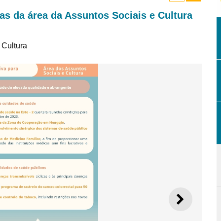
as da área da Assuntos Sociais e Cultura
 Cultura
SEGUI