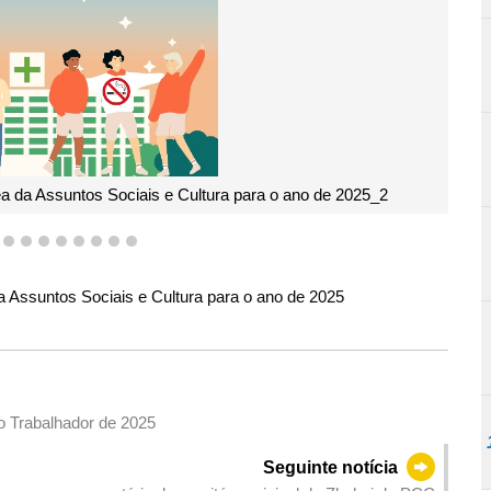
ea da Assuntos Sociais e Cultura para o ano de 2025_2
5
6
7
8
9
10
11
12
13
a Assuntos Sociais e Cultura para o ano de 2025
do Trabalhador de 2025
Seguinte notícia