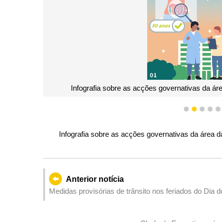
Infografia sobre as acções governativas da ár
1
2
3
4
Infografia sobre as acções governativas da área d
Anterior notícia
Medidas provisórias de trânsito nos feriados do Dia 