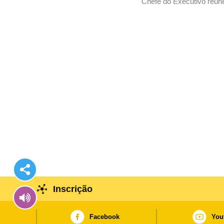
Chefe do Executivo reún
Inscrição
Facebook
You