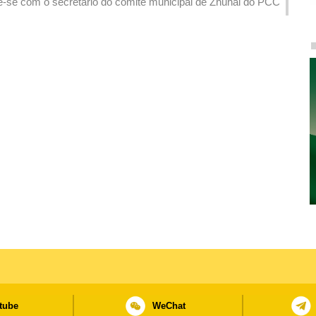
e-se com o secretário do comité municipal de Zhuhai do PCC
tube
WeChat