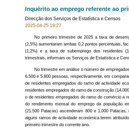
Inquérito ao emprego referente ao pri
Direcção dos Serviços de Estatística e Censos
2025-04-25 19:27
No primeiro trimestre de 2025 a taxa de desem
(2,5%) aumentaram ambas 0,2 pontos percentuais, face
(1,2%) e a taxa de subemprego dos residentes (
trimestrais, informam os Serviços de Estatística e Cen
No trimestre em análise o número de empregados
6.500 e 5.800 pessoas, respectivamente, em comparaç
de residentes empregados do ramo de actividade econ
residentes empregados do ramo da construção (14.000
o de residentes empregados do ramo do comércio a ret
do rendimento mensal do emprego da população em
(21.500 Patacas) ascenderam 800 e 1.000 Patacas, r
alguns ramos de actividade económica terem atribuído 
primeiro trimestre do corrente ano.