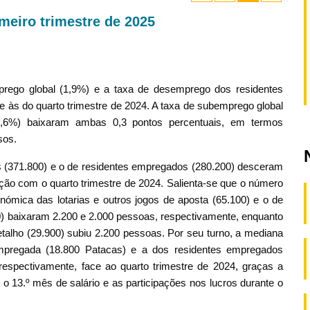
meiro trimestre de 2025
prego global (1,9%) e a taxa de desemprego dos residentes
 às do quarto trimestre de 2024. A taxa de subemprego global
1,6%) baixaram ambas 0,3 pontos percentuais, em termos
sos.
 (371.800) e o de residentes empregados (280.200) desceram
ão com o quarto trimestre de 2024. Salienta-se que o número
ómica das lotarias e outros jogos de aposta (65.100) e o de
) baixaram 2.200 e 2.000 pessoas, respectivamente, enquanto
alho (29.900) subiu 2.200 pessoas. Por seu turno, a mediana
pregada (18.800 Patacas) e a dos residentes empregados
espectivamente, face ao quarto trimestre de 2024, graças a
o 13.º mês de salário e as participações nos lucros durante o