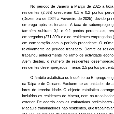
No período de Janeiro a Março de 2025 a taxa
residentes (2,5%) cresceram 0,1 e 0,2 pontos perce
(Dezembro de 2024 a Fevereiro de 2025), devido pri
emprego após os feriados. A taxa de subemprego gl
também subiram 0,1 e 0,2 pontos percentuais, re
empregados (371.800) e o de residentes empregados (
em comparação com o período precedente. O número
relativamente ao período transacto. Dentre os resi
trabalhou anteriormente no ramo de actividade econó
Além destes, o número de residentes desempregad
residentes desempregados, menos 2,5 pontos percentua
O âmbito estatístico do Inquérito ao Emprego en
da Taipa e de Coloane. Excluem-se as unidades de al
lares de terceira idade. O objecto estatístico abran
incluídos os residentes de Macau, nem os trabalhad
exterior. De acordo com as estimativas preliminares
Macau e trabalhadores não residentes, que trabalhava