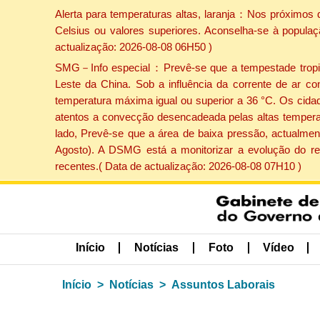
Alerta para temperaturas altas, laranja：Nos próximos 
Celsius ou valores superiores. Aconselha-se à populaç
actualização: 2026-08-08 06H50 )
SMG－Info especial：Prevê-se que a tempestade tropical
Leste da China. Sob a influência da corrente de ar co
temperatura máxima igual ou superior a 36 °C. Os cida
atentos a convecção desencadeada pelas altas temperatu
lado, Prevê-se que a área de baixa pressão, actualment
Agosto). A DSMG está a monitorizar a evolução do re
recentes.( Data de actualização: 2026-08-08 07H10 )
Início
Notícias
Foto
Vídeo
Início
Notícias
Assuntos Laborais