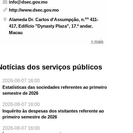
info@dsec.gov.mo
http://www.dsec.gov.mo
os
Alameda Dr. Carlos d'Assumpção, n.
411-
417, Edifício "Dynasty Plaza", 17.º andar,
Macau
+ mais
Notícias dos serviços públicos
2026-08-07 16:00
Estatísticas das sociedades referentes ao primeiro
semestre de 2026
2026-08-07 16:00
Inquérito às despesas dos visitantes referente ao
primeiro semestre de 2026
2026-08-07 16:00