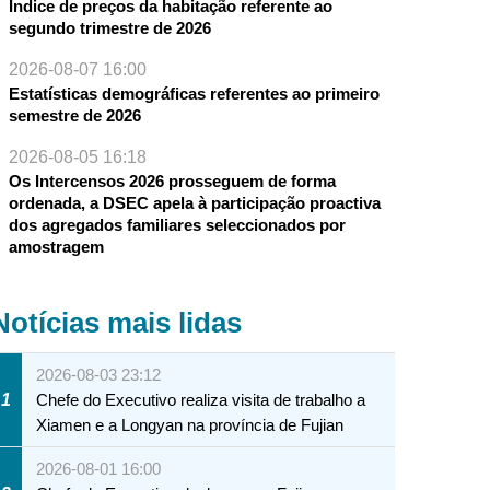
Índice de preços da habitação referente ao
segundo trimestre de 2026
2026-08-07 16:00
Estatísticas demográficas referentes ao primeiro
semestre de 2026
2026-08-05 16:18
Os Intercensos 2026 prosseguem de forma
ordenada, a DSEC apela à participação proactiva
dos agregados familiares seleccionados por
amostragem
Notícias mais lidas
2026-08-03 23:12
1
Chefe do Executivo realiza visita de trabalho a
Xiamen e a Longyan na província de Fujian
2026-08-01 16:00