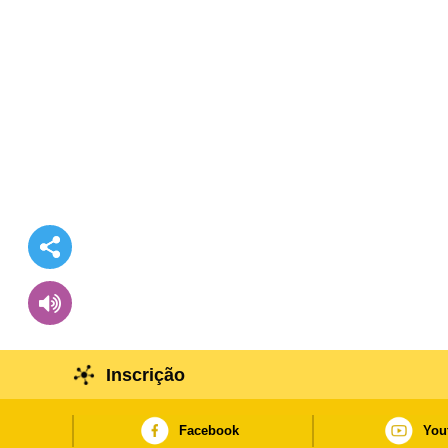
Inscrição
Facebook
You