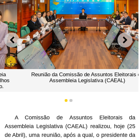
ANTERIOR
SEGU
Reunião da Comissão de Assuntos Eleitorais da
Assembleia Legislativa (CAEAL)
1
2
A Comissão de Assuntos Eleitorais da
Assembleia Legislativa (CAEAL) realizou, hoje (25
de Abril), uma reunião, após a qual, o presidente da