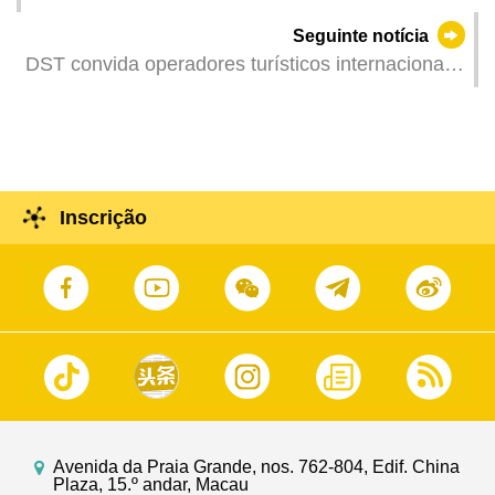
Ásia Oriental — Macau, China” do Instituto
Seguinte notícia
Cultural na MITE
DST convida operadores turísticos internacionais
para participar no “Trade Gathering Mini-Mart” na
Expo de Turismo e visitas de familiarização a
elementos turísticos nos bairros comunitários
Inscrição
Avenida da Praia Grande, nos. 762-804, Edif. China
Plaza, 15.º andar, Macau