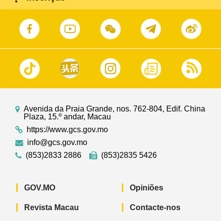
Avenida da Praia Grande, nos. 762-804, Edif. China
Plaza, 15.º andar, Macau
https://www.gcs.gov.mo
info@gcs.gov.mo
(853)2833 2886
(853)2835 5426
GOV.MO
Opiniões
Revista Macau
Contacte-nos