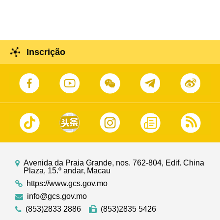
adequada da economia
Inscrição
Avenida da Praia Grande, nos. 762-804, Edif. China
Plaza, 15.º andar, Macau
https://www.gcs.gov.mo
info@gcs.gov.mo
(853)2833 2886
(853)2835 5426