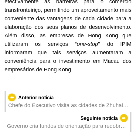
efectivamente as barreiras para o comércio
transfronteiriço, permitindo um aproveitamento mais
conveniente das vantagens de cada cidade para a
elaboração dos seus planos de desenvolvimento.
Além disso, as empresas de Hong Kong que
utilizaram os serviços “
one-stop
” do IPIM
informaram que tais serviços aumentaram a
conveniência para o investimento em Macau dos
empresários de Hong Kong.
Anterior notícia
Chefe do Executivo visita as cidades de Zhuhai,
Zhongshan e Jiangmen
Seguinte notícia
Governo cria fundos de orientação para redobrar
os esforços em promover a diversificação