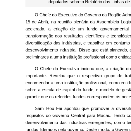
deputados sobre o Relatório das Linhas de
O Chefe do Executivo do Governo da Região Admi
15 de Abril), na reunião plenária da Assembleia Leg
acelerada, a criação de um fundo governamental
transformação dos resultados científicos e tecnológi
diversificação das indústrias, e trabalhar em conjun
desenvolvimento industrial. Disse que está planeado,
preliminares a uma instituição profissional como entidad
O Chefe do Executivo indicou que, a criação do
importante. Revelou que o respectivo grupo de tr
encomendar a uma instituição profissional, como entida
sobre a escala de capital do fundo, o modelo de gest
garantir que os referidos fundos correspondem às nece
Sam Hou Fai apontou que promover a diversi
requisitos do Governo Central para Macau. Tendo 
desenvolvimento das indústrias emergentes, como tec
fundos liderados pelo governo. Deste modo, o Govern