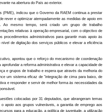
vante na abertura do País ao exterior.
 (PME), indicou que o Governo da RAEM continua a prestar
nde rever e optimizar atempadamente as medidas de apoio em
i. Ao mesmo tempo, será criado um grupo de trabalho
entações relativas à operação empresarial, com o objectivo de
 procedimentos administrativos para garantir mais apoio às
vel de digitação dos serviços públicos e elevar a eficiência
ecutivo, apontou que o reforço do mecanismo de coordenação
 aprofundar a reforma administrativa e elevar a capacidade de
nça e grupos de trabalho e espera que através da melhoria do
ce um sistema eficaz de "integração de cima para baixo, de
rnativa e responder e servir de melhor forma às necessidades da
ponsável.
questões colocadas por 31 deputados, que abrangeram temas
, o apoio aos grupos vulneráveis, a garantia de emprego aos
ecursos para a educação, a política de juventude, a utilização