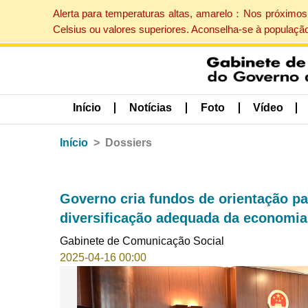
Alerta para temperaturas altas, amarelo：Nos próximos 
Celsius ou valores superiores. Aconselha-se à populaçã
Início
Notícias
Foto
Vídeo
Início
Dossiers
Governo cria fundos de orientação p
diversificação adequada da economia
Gabinete de Comunicação Social
2025-04-16 00:00