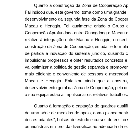
Quanto à construção da Zona de Cooperação A
Fai indicou que, este governo, toma como uma grande 
desenvolvimento da segunda fase da Zona de Coopera
Macau e Hengqin. Foi igualmente criado o Grupo
Cooperação Aprofundada entre Guangdong e Macau em 
relativo à integração entre Macau e Hengqin, no s
construção da Zona de Cooperação, estudar e formular
de partida a inovação do sistema jurídico, ousando 
impulsionar progressos e obter resultados concretos 
vai optimizar a política de gestão separada e promover 
mais eficiente e conveniente de pessoas e mercadori
Macau e Hengqin. Enfatizou ainda que a construç
desenvolvimento geral da Zona de Cooperação, pelo qu
a sua equipa estão a impulsionar os relativos trabalhos.
Quanto à formação e captação de quadros quali
de uma série de medidas de apoio, como planeamento d
dos estudantes”, bolsas de estudo e cursos do ensino 
as indústrias em prol da diversificação adequada da 