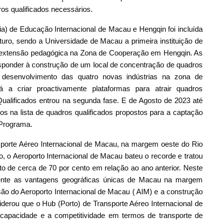
os qualificados necessários.
ia) de Educação Internacional de Macau e Hengqin foi incluída
turo, sendo a Universidade de Macau a primeira instituição de
 extensão pedagógica na Zona de Cooperação em Hengqin. As
responder à construção de um local de concentração de quadros
o desenvolvimento das quatro novas indústrias na zona de
a criar proactivamente plataformas para atrair quadros
ualificados entrou na segunda fase. E de Agosto de 2023 até
os na lista de quadros qualificados propostos para a captação
 Programa.
porte Aéreo Internacional de Macau, na margem oeste do Rio
, o Aeroporto Internacional de Macau bateu o recorde e tratou
 de cerca de 70 por cento em relação ao ano anterior. Neste
ente as vantagens geográficas únicas de Macau na margem
ão do Aeroporto Internacional de Macau ( AIM) e a construção
erou que o Hub (Porto) de Transporte Aéreo Internacional de
capacidade e a competitividade em termos de transporte de