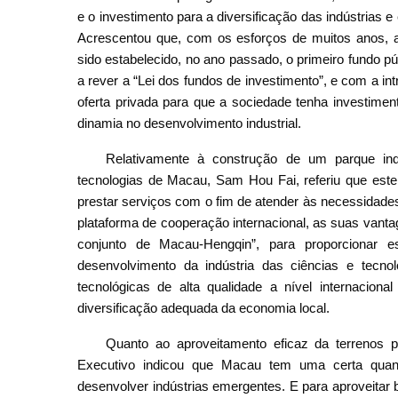
e o investimento para a diversificação das indústrias
Acrescentou que, com os esforços de muitos anos, 
sido estabelecido, no ano passado, o primeiro fund
a rever a “Lei dos fundos de investimento”, e com a i
oferta privada para que a sociedade tenha investimen
dinamia no desenvolvimento industrial.
Relativamente à construção de um parque indu
tecnologias de Macau, Sam Hou Fai, referiu que est
prestar serviços com o fim de atender às necessidade
plataforma de cooperação internacional, as suas vanta
conjunto de Macau-Hengqin”, para proporcionar 
desenvolvimento da indústria das ciências e tecno
tecnológicas de alta qualidade a nível internacio
diversificação adequada da economia local.
Quanto ao aproveitamento eficaz da terrenos 
Executivo indicou que Macau tem uma certa quant
desenvolver indústrias emergentes. E para aproveitar