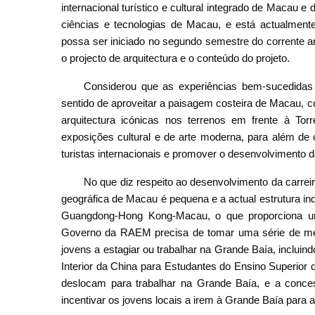
internacional turístico e cultural integrado de Macau 
ciências e tecnologias de Macau, e está actualmente 
possa ser iniciado no segundo semestre do corrente an
o projecto de arquitectura e o conteúdo do projeto.
Considerou que as experiências bem-sucedidas 
sentido de aproveitar a paisagem costeira de Macau, co
arquitectura icónicas nos terrenos em frente à To
exposições cultural e de arte moderna, para além de 
turistas internacionais e promover o desenvolvimento
No que diz respeito ao desenvolvimento da carrei
geográfica de Macau é pequena e a actual estrutura in
Guangdong-Hong Kong-Macau, o que proporciona um
Governo da RAEM precisa de tomar uma série de med
jovens a estagiar ou trabalhar na Grande Baía, inclu
Interior da China para Estudantes do Ensino Superior
deslocam para trabalhar na Grande Baía, e a conce
incentivar os jovens locais a irem à Grande Baía para 