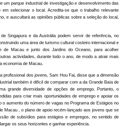
e de um parque industrial de investigação e desenvolvimento das
em selecionar o local. Acredita-se que o trabalho relevante
o, e auscultará as opiniões públicas sobre a seleção do local,
de Singapura e da Austrália podem servir de referência, no
nstruindo uma área de turismo cultural costeiro internacional e
rre de Macau e junto dos Jardins do Oceano, para acolher
outras actividades, durante todo o ano, de modo a atrair mais
 da economia de Macau.
ra profissional dos jovens, Sam Hou Fai, disse que a dimensão
dustrial também é difícil de comparar com a da Grande Baía de
a grande diversidade de opções de emprego. Portanto, o
idas para criar mais oportunidades de emprego e apoiar os
indo o aumento do número de vagas no Programa de Estágios no
 de Macau , o plano de apoio recém-lançado aos jovens que se
ssão de subsídios para estágios e empregos, no sentido de
alargar os seus horizontes e ganhar experiência.