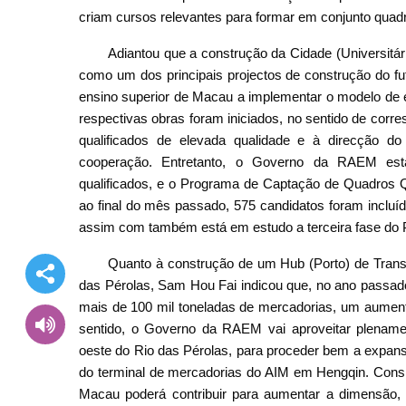
criam cursos relevantes para formar em conjunto quadr
Adiantou que a construção da Cidade (Universitár
como um dos principais projectos de construção do fu
ensino superior de Macau a implementar o modelo de
respectivas obras foram iniciados, no sentido de cor
qualificados de elevada qualidade e à direcção d
cooperação. Entretanto, o Governo da RAEM está 
qualificados, e o Programa de Captação de Quadros Q
ao final do mês passado, 575 candidatos foram incluíd
assim com também está em estudo a terceira fase do
Quanto à construção de um Hub (Porto) de Trans
das Pérolas, Sam Hou Fai indicou que, no ano passado
mais de 100 mil toneladas de mercadorias, um aumento
sentido, o Governo da RAEM vai aproveitar plenam
oeste do Rio das Pérolas, para proceder bem a expans
do terminal de mercadorias do AIM em Hengqin. Consid
Macau poderá contribuir para aumentar a dimensão, 