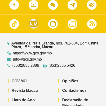
Avenida da Praia Grande, nos. 762-804, Edif. China
Plaza, 15.º andar, Macau
https://www.gcs.gov.mo
info@gcs.gov.mo
(853)2833 2886
(853)2835 5426
GOV.MO
Opiniões
Revista Macau
Contacte-nos
Livro do Ano
Declaração de
Privacidade