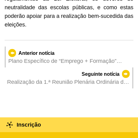
neutralidade das escolas públicas, e como estas
poderão apoiar para a realização bem-sucedida das
eleições.
Anterior notícia
Plano Específico de “Emprego + Formação”
lançado pela DSAL em colaboração com a
Seguinte notícia
empresa de lazer Inscrições abertas a partir de 9
Realização da 1.ª Reunião Plenária Ordinária do
de Abril
Conselho de Educação
Inscrição