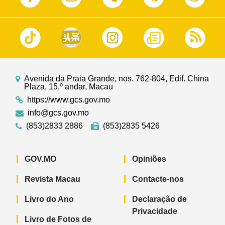
Avenida da Praia Grande, nos. 762-804, Edif. China
Plaza, 15.º andar, Macau
https://www.gcs.gov.mo
info@gcs.gov.mo
(853)2833 2886
(853)2835 5426
GOV.MO
Opiniões
Revista Macau
Contacte-nos
Livro do Ano
Declaração de
Privacidade
Livro de Fotos de