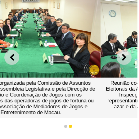
ANTERIOR
SEGU
Reunião co-organizada pela Comissão de Assuntos
Eleitorais da Assembleia Legislativa e pela Direcção de
Inspecção e Coordenação de Jogos com os
representantes das operadoras de jogos de fortuna ou
azar e da Associação de Mediadores de Jogos e
Entretenimento de Macau.
1
2