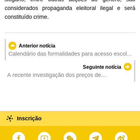
considerados propaganda eleitoral ilegal e será
constituído crime.
Anterior notícia
Calendário das formalidades para acesso escolar
das crianças ao ensino infantil, pela primeira vez,
Seguinte notícia
no ano lectivo de 2025/2026
A recente investigação dos preços de
supermercado já está disponível online para
efeitos de comparação
Inscrição