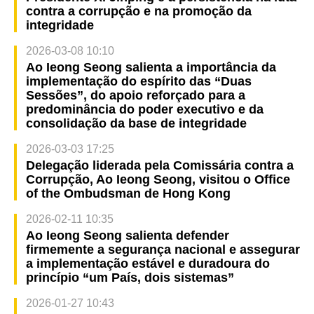
contra a corrupção e na promoção da
integridade
2026-03-08 10:10
Ao Ieong Seong salienta a importância da
implementação do espírito das “Duas
Sessões”, do apoio reforçado para a
predominância do poder executivo e da
consolidação da base de integridade
2026-03-03 17:25
Delegação liderada pela Comissária contra a
Corrupção, Ao Ieong Seong, visitou o Office
of the Ombudsman de Hong Kong
2026-02-11 10:35
Ao Ieong Seong salienta defender
firmemente a segurança nacional e assegurar
a implementação estável e duradoura do
princípio “um País, dois sistemas”
2026-01-27 10:43