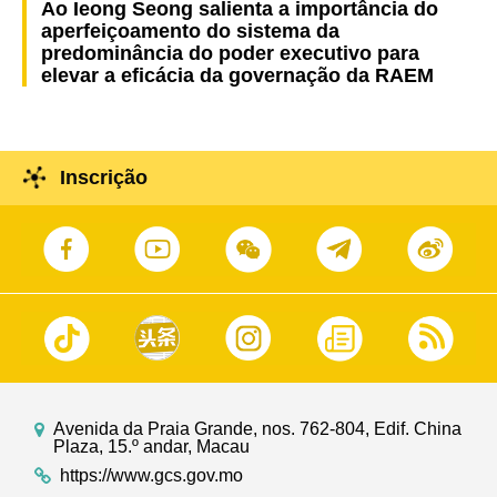
Ao Ieong Seong salienta a importância do
aperfeiçoamento do sistema da
predominância do poder executivo para
elevar a eficácia da governação da RAEM
Inscrição
Avenida da Praia Grande, nos. 762-804, Edif. China
Plaza, 15.º andar, Macau
https://www.gcs.gov.mo