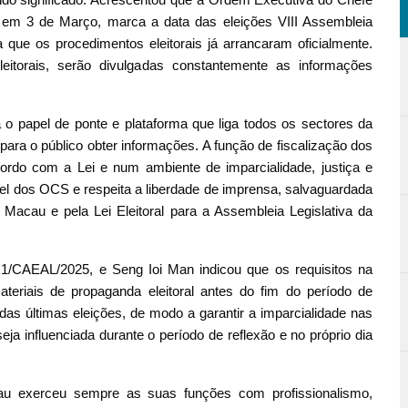
 em 3 de Março, marca a data das eleições VIII Assembleia
a que os procedimentos eleitorais já arrancaram oficialmente.
itorais, serão divulgadas constantemente as informações
o papel de ponte e plataforma que liga todos os sectores da
ara o público obter informações. A função de fiscalização dos
rdo com a Lei e num ambiente de imparcialidade, justiça e
pel dos OCS e respeita a liberdade de imprensa, salvaguardada
 Macau e pela Lei Eleitoral para a Assembleia Legislativa da
 1/CAEAL/2025, e Seng Ioi Man indicou que os requisitos na
teriais de propaganda eleitoral antes do fim do período de
das últimas eleições, de modo a garantir a imparcialidade nas
seja influenciada durante o período de reflexão e no próprio dia
u exerceu sempre as suas funções com profissionalismo,