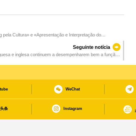
ntação e Interpretação do
Seguinte notícia
guesa e inglesa continuem a desempenharem bem a função
tube
WeChat
日头条
Instagram