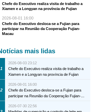
Chefe do Executivo realiza visita de trabalho a
Xiamen e a Longyan na província de Fujian
2026-08-01 16:00
Chefe do Executivo desloca-se a Fujian para
participar na Reunião da Cooperação Fujian-
Macau
Notícias mais lidas
2026-08-03 23:12
1
Chefe do Executivo realiza visita de trabalho a
Xiamen e a Longyan na província de Fujian
2026-08-01 16:00
2
Chefe do Executivo desloca-se a Fujian para
participar na Reunião da Cooperação Fujian-
Macau
2026-07-30 22:56
3
Medidas de supervisão e controlo de leite em