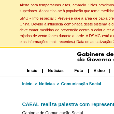
Alerta para temperaturas altas, amarelo：Nos próximos 
superiores. Aconselha-se à população que tome medidas
SMG－Info especial：Prevê-se que a área de baixa pressão
China. Devido à influência combinada deste sistema e d
deve tomar medidas de prevenção contra o calor e ter 
rajadas de vento fortes durante a tarde. A DSMG está a
e as informações mais recentes.( Data de actualização:
Início
Notícias
Foto
Vídeo
Início
Notícias
Comunicação Social
CAEAL realiza palestra com represen
Gabinete de Comunicação Social