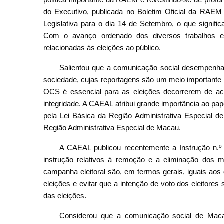
do Executivo, publicada no Boletim Oficial da RAEM
Legislativa para o dia 14 de Setembro, o que signific
Com o avanço ordenado dos diversos trabalhos ele
relacionadas às eleições ao público.
Salientou que a comunicação social desempenha 
sociedade, cujas reportagens são um meio importante p
OCS é essencial para as eleições decorrerem de aco
integridade. A CAEAL atribui grande importância ao pa
pela Lei Básica da Região Administrativa Especial de
Região Administrativa Especial de Macau.
A CAEAL publicou recentemente a Instrução n.º
instrução relativos à remoção e a eliminação dos ma
campanha eleitoral são, em termos gerais, iguais aos 
eleições e evitar que a intenção de voto dos eleitores 
das eleições.
Considerou que a comunicação social de Maca