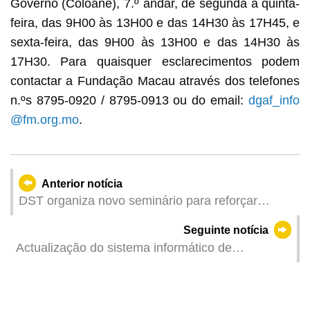
Governo (Coloane), 7.º andar, de segunda a quinta-
feira, das 9H00 às 13H00 e das 14H30 às 17H45, e
sexta-feira, das 9H00 às 13H00 e das 14H30 às
17H30. Para quaisquer esclarecimentos podem
contactar a Fundação Macau através dos telefones
n.ºs 8795-0920 / 8795-0913 ou do email:
dgaf_info
@fm.org.mo
.
Anterior notícia
DST organiza novo seminário para reforçar
conhecimentos dos operadores turísticos sobre
Seguinte notícia
acolhimento de visitantes muçulmanos
Actualização do sistema informático de
recenseamento eleitoral