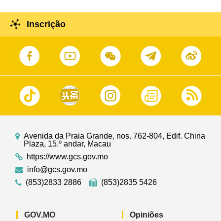
Inscrição
Avenida da Praia Grande, nos. 762-804, Edif. China
Plaza, 15.º andar, Macau
https://www.gcs.gov.mo
info@gcs.gov.mo
(853)2833 2886
(853)2835 5426
GOV.MO
Opiniões