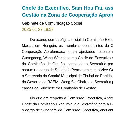
Chefe do Executivo, Sam Hou Fai, as
Gestão da Zona de Cooperação Apro
Gabinete de Comunicação Social
2025-01-27 18:32
De acordo com a página oficial da Comissão Exe
Macau em Hengqin, os membros constituintes da 
Cooperação Aprofundada foram ajustados recentem
Guangdong, Wang Weizhong e o Chefe do Executivo 
da Comissão de Gestão, passando o Secretário pa
assumir o cargo de Subchefe Permanente, e, o Vice-
o Secretário do Comité Municipal de Zhuhai do Partid
do Governo da RAEM, Wong Sio Chak, e a Secretária p
cargos de Subchefe da Comissão de Gestão.
No que diz respeito à Comissão Executiva, An
Chefe da Comissão Executiva, e o Secretário para a 
o cargo de Subchefe da Comissão Executiva, enquanto