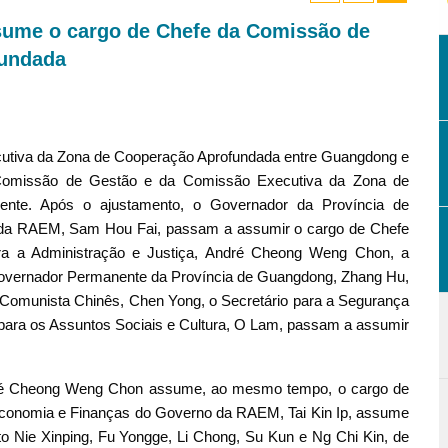
sume o cargo de Chefe da Comissão de
fundada
cutiva da Zona de Cooperação Aprofundada entre Guangdong e
Comissão de Gestão e da Comissão Executiva da Zona de
ente. Após o ajustamento, o Governador da Província de
da RAEM, Sam Hou Fai, passam a assumir o cargo de Chefe
ra a Administração e Justiça, André Cheong Weng Chon, a
Governador Permanente da Província de Guangdong, Zhang Hu,
o Comunista Chinês, Chen Yong, o Secretário para a Segurança
ara os Assuntos Sociais e Cultura, O Lam, passam a assumir
dré Cheong Weng Chon assume, ao mesmo tempo, o cargo de
Economia e Finanças do Governo da RAEM, Tai Kin Ip, assume
 Nie Xinping, Fu Yongge, Li Chong, Su Kun e Ng Chi Kin, de