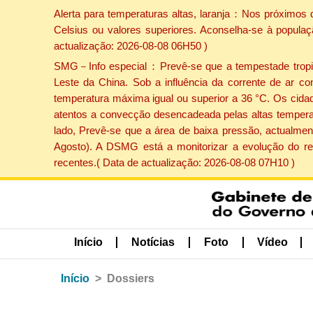
Alerta para temperaturas altas, laranja：Nos próximos 
Celsius ou valores superiores. Aconselha-se à populaç
actualização: 2026-08-08 06H50 )
SMG－Info especial：Prevê-se que a tempestade tropical
Leste da China. Sob a influência da corrente de ar co
temperatura máxima igual ou superior a 36 °C. Os cida
atentos a convecção desencadeada pelas altas temperatu
lado, Prevê-se que a área de baixa pressão, actualment
Agosto). A DSMG está a monitorizar a evolução do re
recentes.( Data de actualização: 2026-08-08 07H10 )
Início
Notícias
Foto
Vídeo
Início
Dossiers