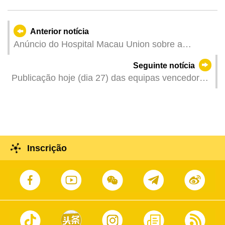
Anterior notícia
Anúncio do Hospital Macau Union sobre a
programação da prestação de serviços médicos
Seguinte notícia
durante os feriados do Ano Novo Chinês
Publicação hoje (dia 27) das equipas vencedoras
do Concurso de Empreendedorismo para Jovens
Arrendatários das Tendas da Feira das Vésperas
do Ano Novo Lunar
Inscrição