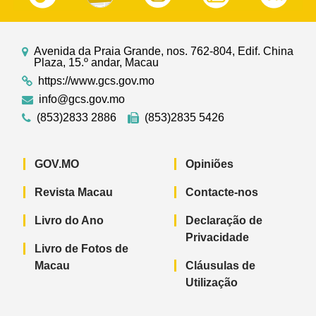
Avenida da Praia Grande, nos. 762-804, Edif. China
Plaza, 15.º andar, Macau
https://www.gcs.gov.mo
info@gcs.gov.mo
(853)2833 2886
(853)2835 5426
GOV.MO
Opiniões
Revista Macau
Contacte-nos
Livro do Ano
Declaração de
Privacidade
Livro de Fotos de
Macau
Cláusulas de
Utilização