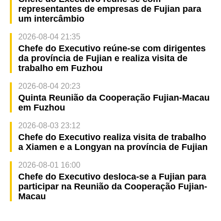
representantes de empresas de Fujian para
um intercâmbio
2026-08-04 21:35
Chefe do Executivo reúne-se com dirigentes
da província de Fujian e realiza visita de
trabalho em Fuzhou
2026-08-04 20:23
Quinta Reunião da Cooperação Fujian-Macau
em Fuzhou
2026-08-03 23:12
Chefe do Executivo realiza visita de trabalho
a Xiamen e a Longyan na província de Fujian
2026-08-01 16:00
Chefe do Executivo desloca-se a Fujian para
participar na Reunião da Cooperação Fujian-
Macau