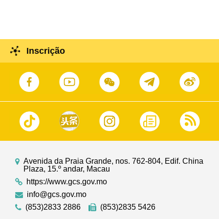
Hengqin
Inscrição
Avenida da Praia Grande, nos. 762-804, Edif. China
Plaza, 15.º andar, Macau
https://www.gcs.gov.mo
info@gcs.gov.mo
(853)2833 2886
(853)2835 5426