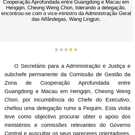
Cooperação Aprofundada entre Guangdong e Macau em
Hengqin, Cheong Weng Chon, liderando a delegação,
encontrou-se com o vice-ministro da Administração Geral
das Alfândegas, Wang Lingjun.
1
2
3
4
5
O Secretário para a Administração e Justiça e
subchefe permanente da Comissão de Gestão da
Zona de Cooperação Aprofundada entre
Guangdong e Macau em Hengqin, Cheong Weng
Chon, por incumbência do Chefe do Executivo,
chefiou uma delegação rumo a Pequim. Esta visita
teve como objectivo procurar obter o apoio dos
ministérios e comissões relevantes do Governo
Central e auscultar os seus pareceres orientadores,