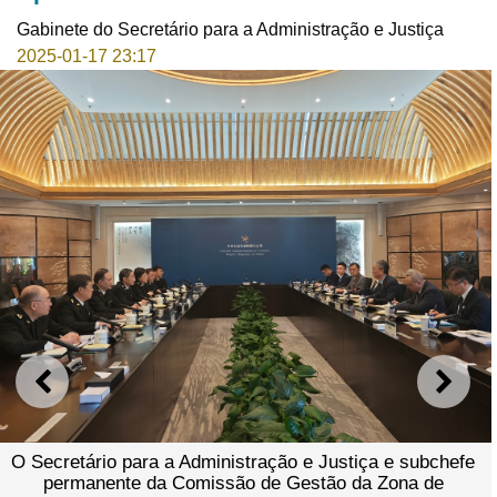
Gabinete do Secretário para a Administração e Justiça
2025-01-17 23:17
ANTERIOR
SEGU
O Secretário para a Administração e Justiça e subchefe
permanente da Comissão de Gestão da Zona de