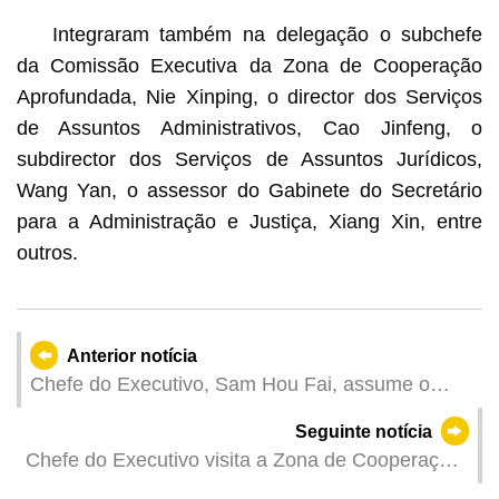
Integraram também na delegação o subchefe
da Comissão Executiva da Zona de Cooperação
Aprofundada, Nie Xinping, o director dos Serviços
de Assuntos Administrativos, Cao Jinfeng, o
subdirector dos Serviços de Assuntos Jurídicos,
Wang Yan, o assessor do Gabinete do Secretário
para a Administração e Justiça, Xiang Xin, entre
outros.
Anterior notícia
Chefe do Executivo, Sam Hou Fai, assume o
cargo de Chefe da Comissão de Gestão da Zona
Seguinte notícia
de Cooperação Aprofundada
Chefe do Executivo visita a Zona de Cooperação
Aprofundada entre Guangdong e Macau em