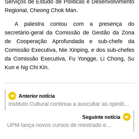
Serviços de Estudo de Políticas e Desenvolvimento
Regional, Cheong Chok Man.
A palestra contou com a presença do
secretário-geral da Comissão de Gestão da Zona
de Cooperação Aprofundada e sub-chefe da
Comissão Executiva, Nie Xinping, e dos sub-chefes
da Comissão Executiva, Fu Yongge, Li Chong, Su
Kun e Ng Chi Kin.
Anterior notícia
Instituto Cultural continua a auscultar as opiniões
sobre a programação do Concerto de Passagem
Seguinte notícia
de Ano
UPM lança novos cursos de mestrado e
doutoramento para aproveitar novas