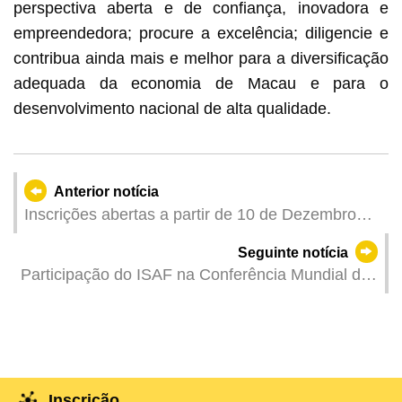
perspectiva aberta e de confiança, inovadora e
empreendedora; procure a excelência; diligencie e
contribua ainda mais e melhor para a diversificação
adequada da economia de Macau e para o
desenvolvimento nacional de alta qualidade.
Anterior notícia
Inscrições abertas a partir de 10 de Dezembro
para dois planos específicos de emprego +
Seguinte notícia
formação, lançados em conjunto pela DSAL e
Participação do ISAF na Conferência Mundial da
empresa de lazer
Medicina Tradicional 2024
Inscrição