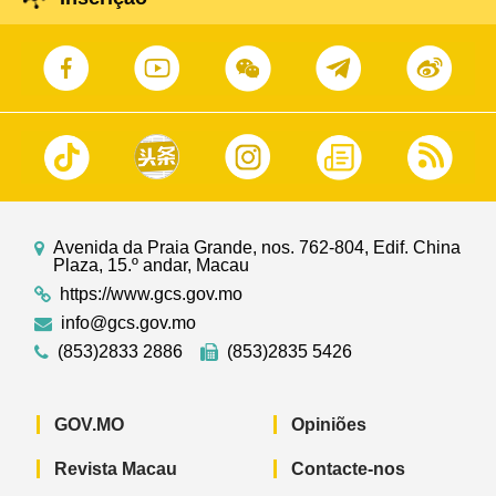
Avenida da Praia Grande, nos. 762-804, Edif. China
Plaza, 15.º andar, Macau
https://www.gcs.gov.mo
info@gcs.gov.mo
(853)2833 2886
(853)2835 5426
GOV.MO
Opiniões
Revista Macau
Contacte-nos