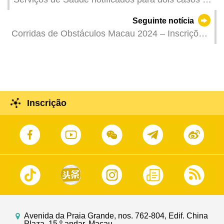
infecção colectiva de gripe
Seguinte notícia
Corridas de Obstáculos Macau 2024 – Inscrições
abertas
Inscrição
Avenida da Praia Grande, nos. 762-804, Edif. China
Plaza, 15.º andar, Macau