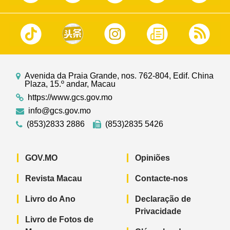
Avenida da Praia Grande, nos. 762-804, Edif. China
Plaza, 15.º andar, Macau
https://www.gcs.gov.mo
info@gcs.gov.mo
(853)2833 2886
(853)2835 5426
GOV.MO
Opiniões
Revista Macau
Contacte-nos
Livro do Ano
Declaração de
Privacidade
Livro de Fotos de