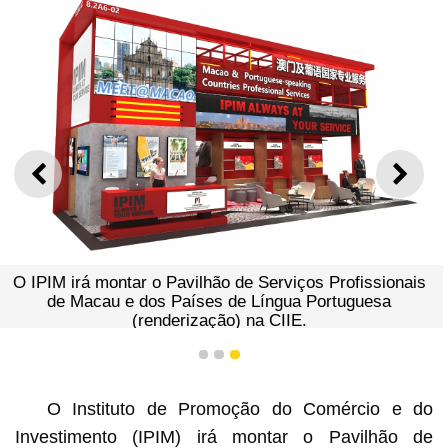
ANTERIOR
SEGU
O IPIM irá montar o Pavilhão de Serviços Profissionais
de Macau e dos Países de Língua Portuguesa
(renderização) na CIIE.
1
2
3
O Instituto de Promoção do Comércio e do
Investimento (IPIM) irá montar o Pavilhão de