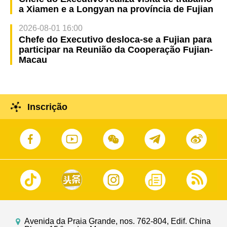
a Xiamen e a Longyan na província de Fujian
2026-08-01 16:00
Chefe do Executivo desloca-se a Fujian para
participar na Reunião da Cooperação Fujian-
Macau
Inscrição
Avenida da Praia Grande, nos. 762-804, Edif. China