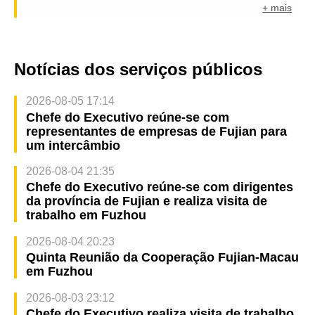
+ mais
Notícias dos serviços públicos
2026-08-05 17:14
Chefe do Executivo reúne-se com
representantes de empresas de Fujian para
um intercâmbio
2026-08-04 21:35
Chefe do Executivo reúne-se com dirigentes
da província de Fujian e realiza visita de
trabalho em Fuzhou
2026-08-04 20:23
Quinta Reunião da Cooperação Fujian-Macau
em Fuzhou
2026-08-03 23:12
Chefe do Executivo realiza visita de trabalho